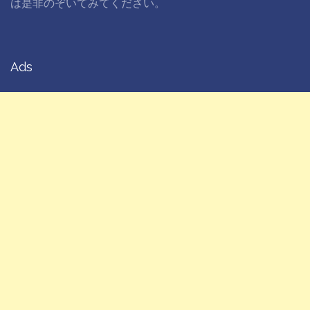
は是非のぞいてみてください。
Ads