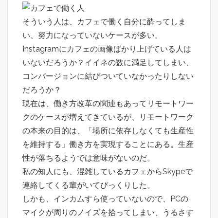
そういう人は、カフェで働く自分に酔ってしま
い、努力になっていないケースが多い。
Instagramにカフェの画像ばかり上げている人は
いないだろうか？イイネの数に満足してしまい、
コンバージョンに結びついていなかったりしない
だろうか？
現在は、働き方改革の関連もあってリモートワー
クのケースが増えてきているが、リモートワーク
の本来の目的は、「場所に依存しなくても生産性
を維持する」働き方を実現することにある。生産
性が落ちるようでは意味がないのだ。
私の知人にも、混雑しているカフェからSkypeで
連絡してくる輩がいてびっくりした。
しかも、インカムすら使っていないので、PCの
マイクが周りのノイズを拾ってしまい、うるさす