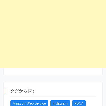
タグから探す
Amazon Web Service
Instagram
PDCA