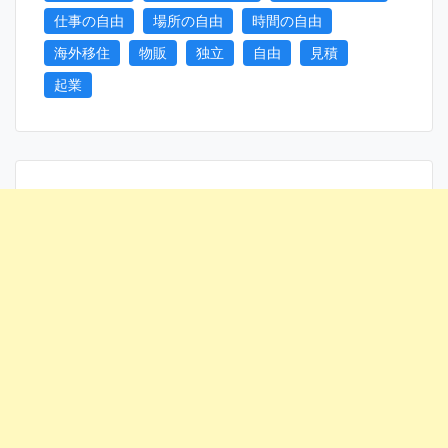
仕事の自由
場所の自由
時間の自由
海外移住
物販
独立
自由
見積
起業