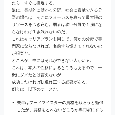
たら、すぐに撤退する。
逆に、長期的に儲かる分野、社会に貢献できる分
野の場合は、そこにフォーカスを絞って最大限の
リソースをつぎ込む。弱者は狭い分野で１強にな
らなければ生き残れないのだ。
これはキャリアプランも同じで、何かの分野で専
門家にならなければ、名前すら憶えてくれないの
が現実だ。
ところが、中にはそれができない人がいる。
これは、本人の性格によるところもあるので、一
概にダメだとは言えないが、
成功したければ軌道修正する必要がある。
例えば、以下のケースだ。
去年はフードマイスターの資格を取ろうと勉強
したが、資格をとれないどころか専門家にすら