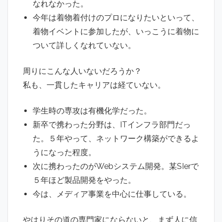
なれなかった。
今年は着物着付けのプロになりたいといって、
着物イベントに参加したが、いっこうに着物に
ついて詳しくなれていない。
周りにこんな人いないだろうか？
私も、一貫したキャリアは経ていない。
学生時の専攻は有機化学だった。
新卒で携わった分野は、ITインフラ部門だっ
た。５年やって、ネットワーク構築ができるよ
うになった程度。
次に携わったのがWebシステム開発。某SIerで
５年ほど製品開発をやった。
今は、メディア事業を中心に仕事している。
やはりその道の専門家にならないと、まず人に信