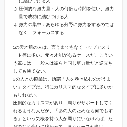
に結びつける人
圧倒的な努力量：人の何倍も時間を使い、努力
量で成功に結びつける人
努力の集中：あらゆる分野に努力をするのでは
なく、フォーカスする
1の天才肌の人は、言うまでもなくトップアスリ
ート等に多い。元々才能があるケースだ。こうい
う輩には、一般人は彼らと同じ努力量だと逆立ち
しても勝てない。
2の人との協業は、所謂「人を巻き込むのがうま
い」タイプだ。特にカリスマ的なタイプに多いか
もしれない。
圧倒的なカリスマがあり、周りがサポートしてく
れるような人だが、「あの人のためなら何でもす
る」という気概を持つ人が周りにいなければ、た
だのなれ合いに終わってしまうケースが多い。