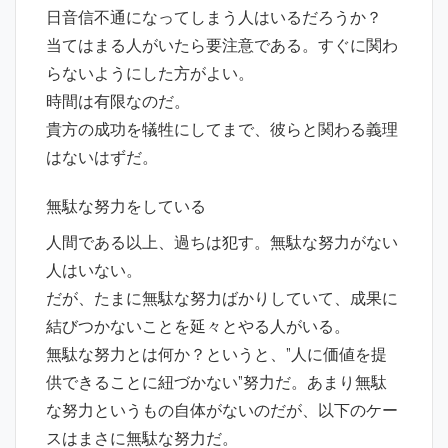
日音信不通になってしまう人はいるだろうか？
当てはまる人がいたら要注意である。すぐに関わ
らないようにした方がよい。
時間は有限なのだ。
貴方の成功を犠牲にしてまで、彼らと関わる義理
はないはずだ。
無駄な努力をしている
人間である以上、過ちは犯す。無駄な努力がない
人はいない。
だが、たまに無駄な努力ばかりしていて、成果に
結びつかないことを延々とやる人がいる。
無駄な努力とは何か？というと、”人に価値を提
供できることに紐づかない”努力だ。あまり無駄
な努力というもの自体がないのだが、以下のケー
スはまさに無駄な努力だ。