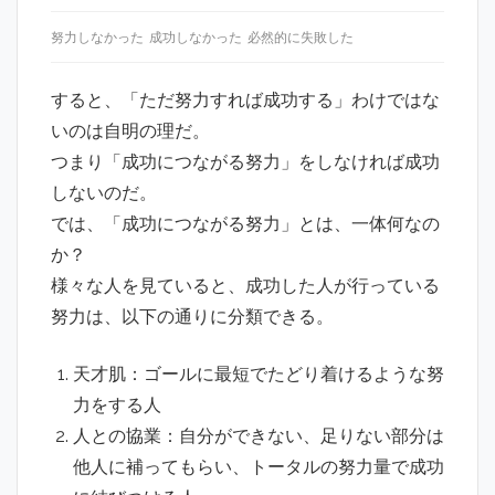
努力しなかった
成功しなかった
必然的に失敗した
すると、「ただ努力すれば成功する」わけではな
いのは自明の理だ。
つまり「成功につながる努力」をしなければ成功
しないのだ。
では、「成功につながる努力」とは、一体何なの
か？
様々な人を見ていると、成功した人が行っている
努力は、以下の通りに分類できる。
天才肌：ゴールに最短でたどり着けるような努
力をする人
人との協業：自分ができない、足りない部分は
他人に補ってもらい、トータルの努力量で成功