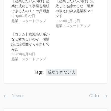
【起業したい人向け】起
【起業したい人向け】失
業に成功して事業を継続
敗しても諦めるな！薩摩
できる人の１１の共通点
の教えに学ぶ起業家マイ
2019年2月27日
ンド
起業・スタートアップ
2020年5月23日
起業・スタートアップ
【コラム】意識高い系が
なぜ鬱陶しいのか、感情
論と論理面から考察して
みた
2020年5月14日
起業・スタートアップ
Tags:
成功できない人
Newer
Older