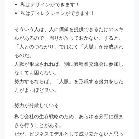
私はデザインができます！
私はディレクションができます！
そういう人は、人に価値を提供できるだけのスキ
ルがあるので、周りが放っておかない。すると、
「人とのつながり」ではなく「人脈」が形成され
るのだ。
人脈が形成されれば、別に異種業交流会に参加し
なくても困らない。
努力するならば、「人脈」を形成する努力をした
方がよっぽど良い。
努力が分散している
私も会社の生存戦略のため、あらゆる分野に種ま
きを行うことがある。
だが、ビジネスモデルとして成り立たないと思っ