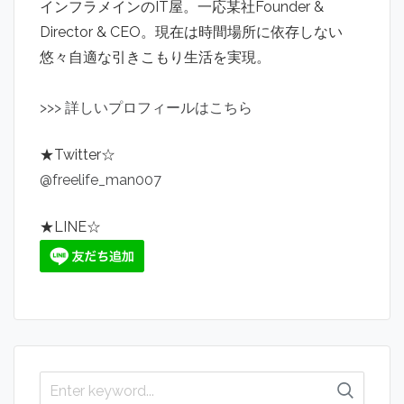
インフラメインのIT屋。一応某社Founder &
Director & CEO。現在は時間場所に依存しない
悠々自適な引きこもり生活を実現。
>
>
>
詳しいプロフィールはこちら
★Twitter☆
@freelife_man007
★LINE☆