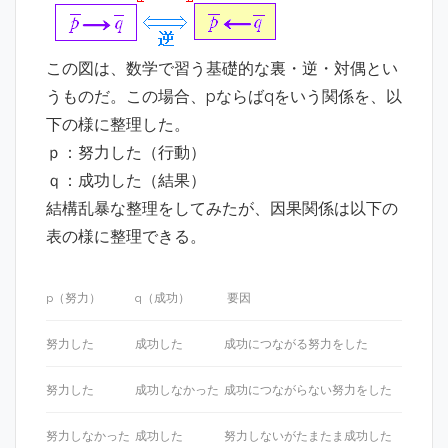
この図は、数学で習う基礎的な裏・逆・対偶とい
うものだ。この場合、pならばqをいう関係を、以
下の様に整理した。
ｐ：努力した（行動）
ｑ：成功した（結果）
結構乱暴な整理をしてみたが、因果関係は以下の
表の様に整理できる。
p（努力）
q（成功）
要因
努力した
成功した
成功につながる努力をした
努力した
成功しなかった
成功につながらない努力をした
努力しなかった
成功した
努力しないがたまたま成功した