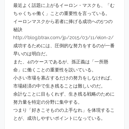
最近よく話題に上がるイーロン・マスクも、「む
ちゃくちゃ働く」ことの重要性を言っている。
イーロンマスクから若者に捧げる成功への5つの
秘訣
http://blog.btrax.com/jp/2015/03/11/elon-2/
成功するためには、圧倒的な努力をするのが一番
早いのは明白だ。
また、4のケースであるが、孫正義は「一所懸
命」に働くことの重要性を説いている。
小さい市場を寡占するだけの努力をしなければ、
市場経済の中で生き残ることは難しいのだ。
余計なことに目もくれず、生き残る戦略のために
努力量を特定の分野に集中する。
つまり「好きこそものの上手なれ」を体現するこ
とが、成功しやすいポイントになっている。