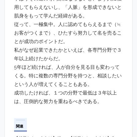
用してもらえないし、「人脈」を形成できないと
肌身をもって学んだ経緯がある。
従って、一極集中。人に認めてもらえるまで（≒
お客がつくまで）、ひたすら努力して名を売るこ
とが成功のポイントだ。
私がなぜ起業できたかといえば、各専門分野で３
年以上続けたからだ。
5年ほど続ければ、人が自分を見る目も変わって
くる。特に複数の専門分野を持つと、相談したい
という人が増えてくることもある。
成功したければ、１つの分野で最低は３年以上
は、圧倒的な努力を重ねるべきである。
関連