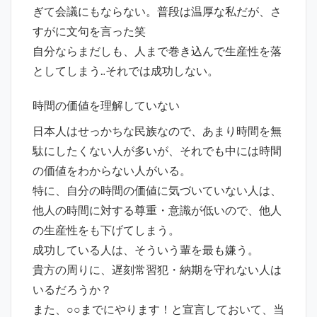
ぎて会議にもならない。普段は温厚な私だが、さ
すがに文句を言った笑
自分ならまだしも、人まで巻き込んで生産性を落
としてしまう…それでは成功しない。
時間の価値を理解していない
日本人はせっかちな民族なので、あまり時間を無
駄にしたくない人が多いが、それでも中には時間
の価値をわからない人がいる。
特に、自分の時間の価値に気づいていない人は、
他人の時間に対する尊重・意識が低いので、他人
の生産性をも下げてしまう。
成功している人は、そういう輩を最も嫌う。
貴方の周りに、遅刻常習犯・納期を守れない人は
いるだろうか？
また、○○までにやります！と宣言しておいて、当