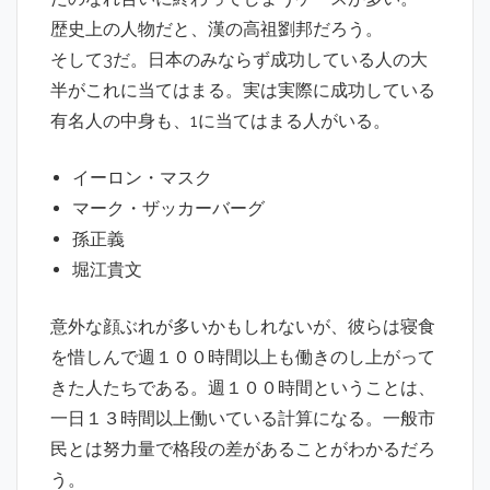
歴史上の人物だと、漢の高祖劉邦だろう。
そして3だ。日本のみならず成功している人の大
半がこれに当てはまる。実は実際に成功している
有名人の中身も、1に当てはまる人がいる。
イーロン・マスク
マーク・ザッカーバーグ
孫正義
堀江貴文
意外な顔ぶれが多いかもしれないが、彼らは寝食
を惜しんで週１００時間以上も働きのし上がって
きた人たちである。週１００時間ということは、
一日１３時間以上働いている計算になる。一般市
民とは努力量で格段の差があることがわかるだろ
う。