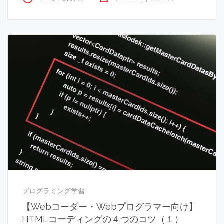
プログラミング学習
【Webコーダー・Webプログラマー向け】
HTMLコーディングの４つのコツ（１）