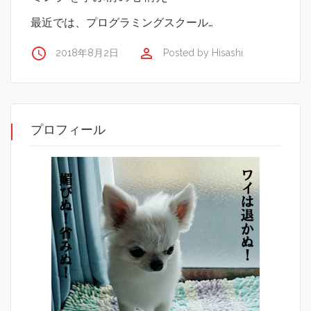
最近では、プログラミングスクール…
access_time
perm_identity
2018年8月2日
Posted by
Hisashi
プロフィール