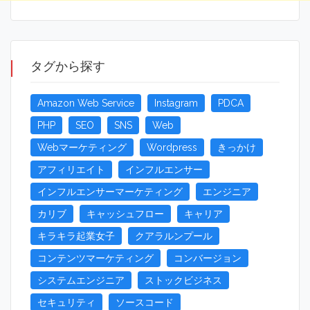
タグから探す
Amazon Web Service
Instagram
PDCA
PHP
SEO
SNS
Web
Webマーケティング
Wordpress
きっかけ
アフィリエイト
インフルエンサー
インフルエンサーマーケティング
エンジニア
カリブ
キャッシュフロー
キャリア
キラキラ起業女子
クアラルンプール
コンテンツマーケティング
コンバージョン
システムエンジニア
ストックビジネス
セキュリティ
ソースコード