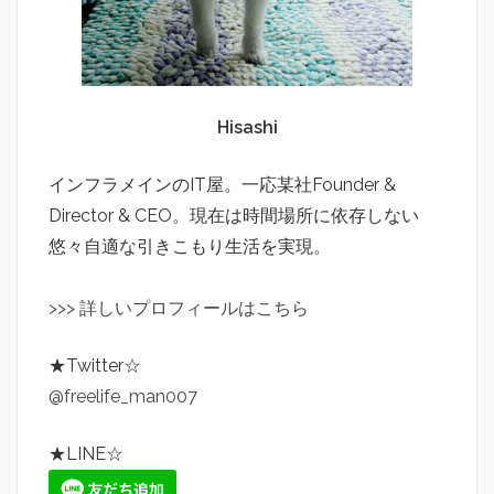
Hisashi
インフラメインのIT屋。一応某社Founder &
Director & CEO。現在は時間場所に依存しない
悠々自適な引きこもり生活を実現。
>
>
>
詳しいプロフィールはこちら
★Twitter☆
@freelife_man007
★LINE☆