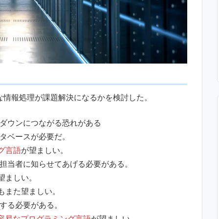
な情報処理が課題解決になるかを検討した。
ムダウンにつながる恐れがある
ータベースが必要だ。
グ言語
が望ましい。
用担当者に知らせてあげる必要がある。
望ましい。
もまた望ましい。
得する必要がある。
容易なプログラミング言語
が望ましい。