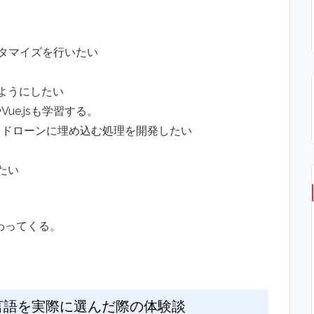
スタマイズを行いたい
ようにしたい
やVue.jsも学習する。
、ドローンに埋め込む処理を開発したい
たい
わってくる。
言語を実際に選んだ際の体験談