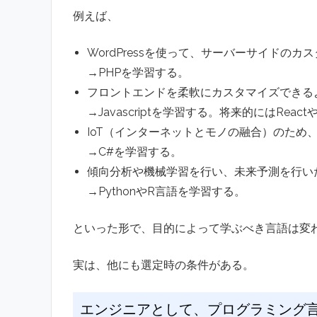
例えば、
WordPressを使って、サーバーサイドのカ
→PHPを学習する。
フロントエンドを柔軟にカスタマイズできる
→Javascriptを学習する。将来的にはReact
IoT（インターネットとモノの融合）のため
→C#を学習する。
傾向分析や機械学習を行い、未来予測を行い
→PythonやR言語を学習する。
といった形で、目的によって学ぶべき言語は変
実は、他にも選定時の条件がある。
エンジニアとして、プログラミング