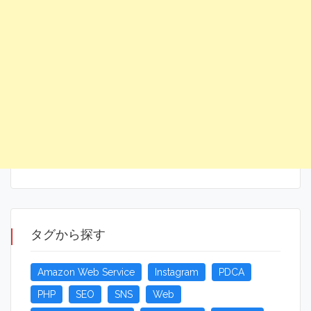
タグから探す
Amazon Web Service
Instagram
PDCA
PHP
SEO
SNS
Web