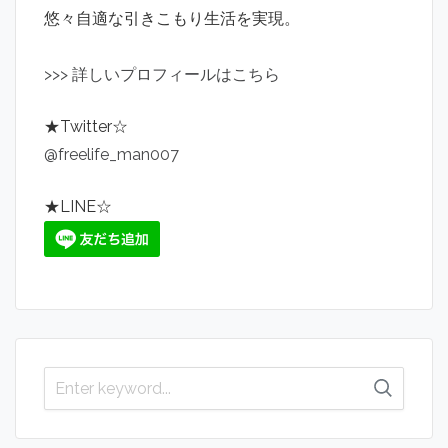
悠々自適な引きこもり生活を実現。
>
>
>
詳しいプロフィールはこちら
★Twitter☆
@freelife_man007
★LINE☆