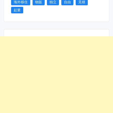
海外移住
物販
独立
自由
見積
起業