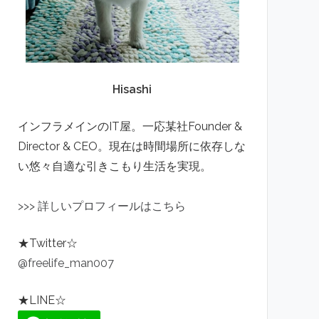
Hisashi
インフラメインのIT屋。一応某社Founder &
Director & CEO。現在は時間場所に依存しな
い悠々自適な引きこもり生活を実現。
>
>
>
詳しいプロフィールはこちら
★Twitter☆
@freelife_man007
★LINE☆