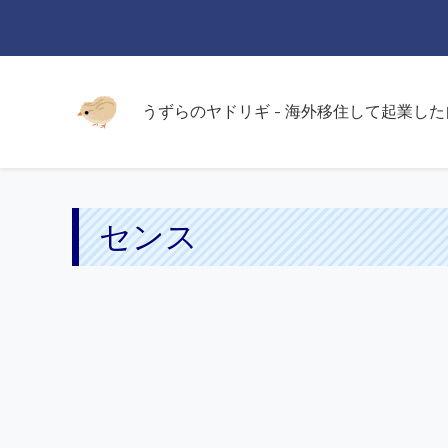
うずらのヤドリギ - 海外移住して起業し
センス