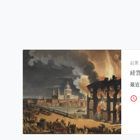
起業
経
最近
access_time