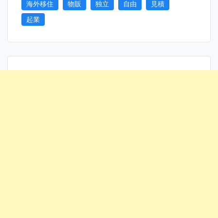
海外移住
物販
独立
自由
見積
起業