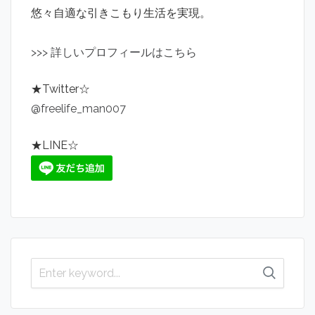
悠々自適な引きこもり生活を実現。
>
>
>
詳しいプロフィールはこちら
★Twitter☆
@freelife_man007
★LINE☆