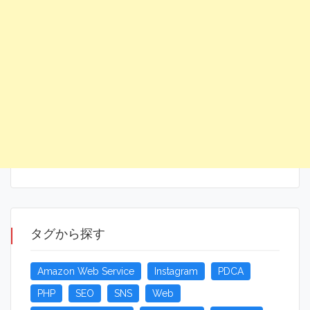
タグから探す
Amazon Web Service
Instagram
PDCA
PHP
SEO
SNS
Web