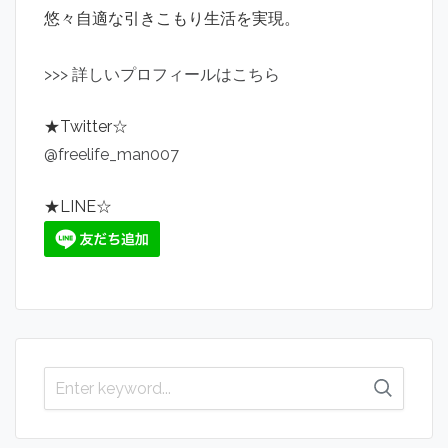
悠々自適な引きこもり生活を実現。
>
>
>
詳しいプロフィールはこちら
★Twitter☆
@freelife_man007
★LINE☆