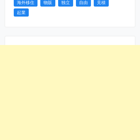
海外移住
物販
独立
自由
見積
起業