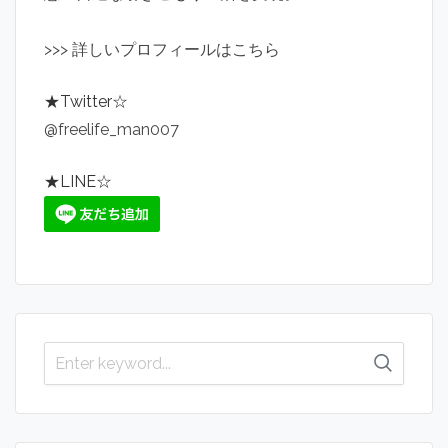
>
>
>
詳しいプロフィールはこちら
★Twitter☆
@freelife_man007
★LINE☆