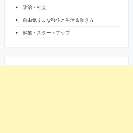
政治・社会
自由気ままな移住と生活＆働き方
起業・スタートアップ