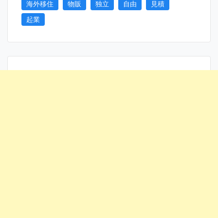
海外移住
物販
独立
自由
見積
起業