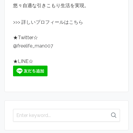
悠々自適な引きこもり生活を実現。
>
>
>
詳しいプロフィールはこちら
★Twitter☆
@freelife_man007
★LINE☆