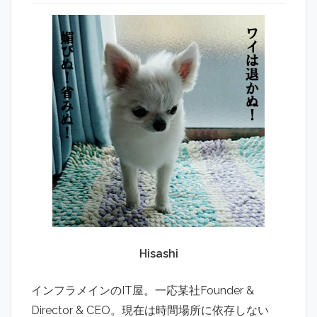
Hisashi
インフラメインのIT屋。一応某社Founder &
Director & CEO。現在は時間場所に依存しない