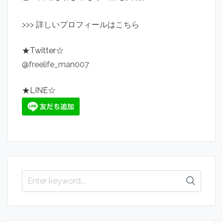
>
>
>
詳しいプロフィールはこちら
★Twitter☆
@freelife_man007
★LINE☆