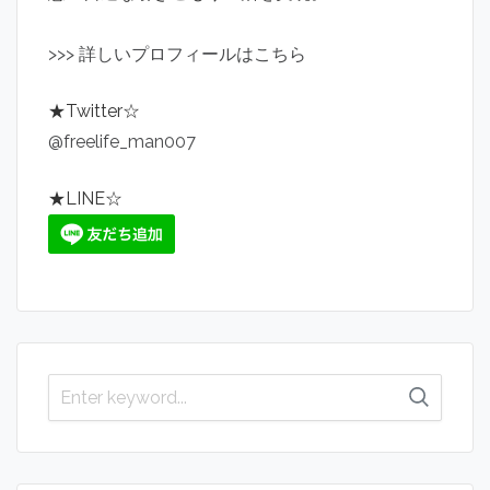
>
>
>
詳しいプロフィールはこちら
★Twitter☆
@freelife_man007
★LINE☆