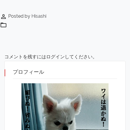
perm_identity
Posted by
Hisashi
folder_open
コメントを残すにはログインしてください。
プロフィール