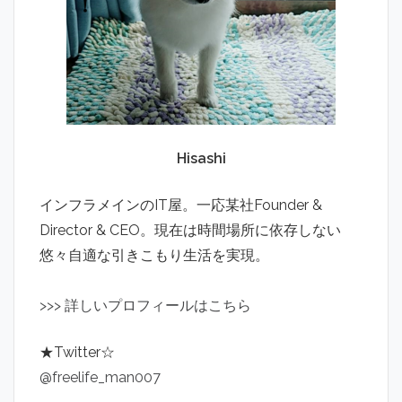
Hisashi
インフラメインのIT屋。一応某社Founder &
Director & CEO。現在は時間場所に依存しない
悠々自適な引きこもり生活を実現。
>
>
>
詳しいプロフィールはこちら
★Twitter☆
@freelife_man007