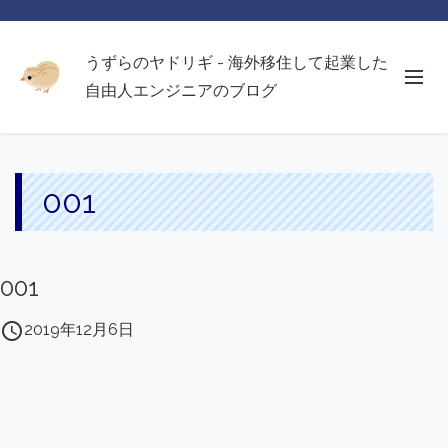
うずらのヤドリギ - 海外移住して起業した
自由人エンジニアのブログ
001
001
access_time
2019年12月6日