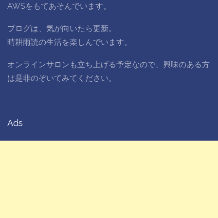
AWSをもてあそんでいます。
ブログは、気が向いたら更新。
晴耕雨読の生活を楽しんでいます。
オンラインサロンも立ち上げる予定なので、興味のある方
は是非のぞいてみてください。
Ads