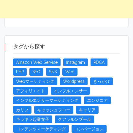
タグから探す
Amazon Web Service
Instagram
PDCA
PHP
SEO
SNS
Web
Webマーケティング
Wordpress
きっかけ
アフィリエイト
インフルエンサー
インフルエンサーマーケティング
エンジニア
カリブ
キャッシュフロー
キャリア
キラキラ起業女子
クアラルンプール
コンテンツマーケティング
コンバージョン