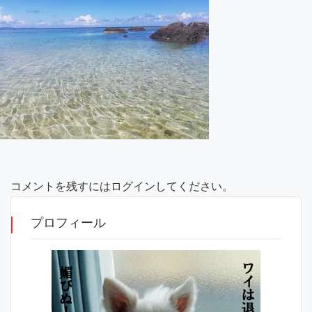
コメントを残すにはログインしてください。
プロフィール