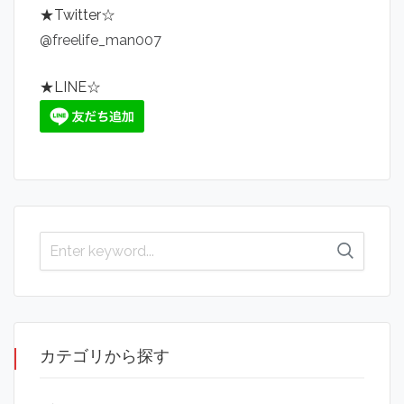
★Twitter☆
@freelife_man007
★LINE☆
カテゴリから探す