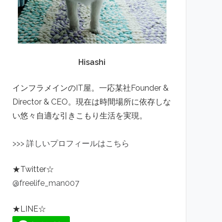
Hisashi
インフラメインのIT屋。一応某社Founder &
Director & CEO。現在は時間場所に依存しな
い悠々自適な引きこもり生活を実現。
>
>
>
詳しいプロフィールはこちら
★Twitter☆
@freelife_man007
★LINE☆