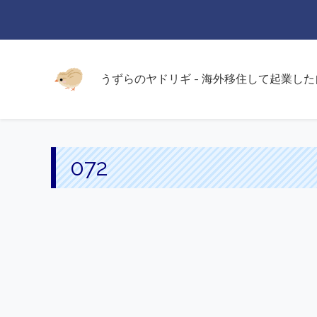
うずらのヤドリギ - 海外移住して起業し
072