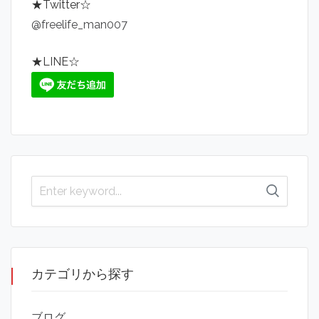
★Twitter☆
@freelife_man007
★LINE☆
カテゴリから探す
ブログ