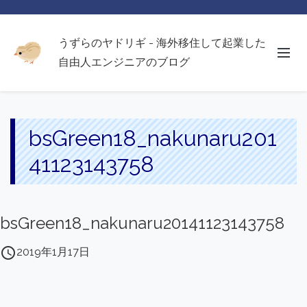
うずらのヤドリギ - 海外移住して起業した
自由人エンジニアのブログ
bsGreen18_nakunaru201
41123143758
bsGreen18_nakunaru20141123143758
access_time
2019年1月17日