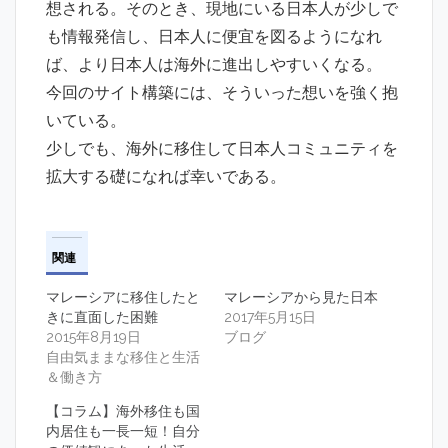
想される。そのとき、現地にいる日本人が少しで
も情報発信し、日本人に便宜を図るようになれ
ば、より日本人は海外に進出しやすいくなる。
今回のサイト構築には、そういった想いを強く抱
いている。
少しでも、海外に移住して日本人コミュニティを
拡大する礎になれば幸いである。
関連
マレーシアに移住したと
マレーシアから見た日本
きに直面した困難
2017年5月15日
2015年8月19日
ブログ
自由気ままな移住と生活
＆働き方
【コラム】海外移住も国
内居住も一長一短！自分