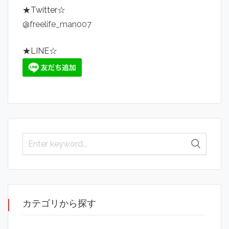
★Twitter☆
@freelife_man007
★LINE☆
カテゴリから探す