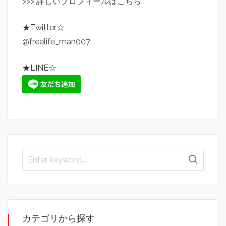
>
>
>
詳しいプロフィールはこちら
★Twitter☆
@freelife_man007
★LINE☆
カテゴリから探す