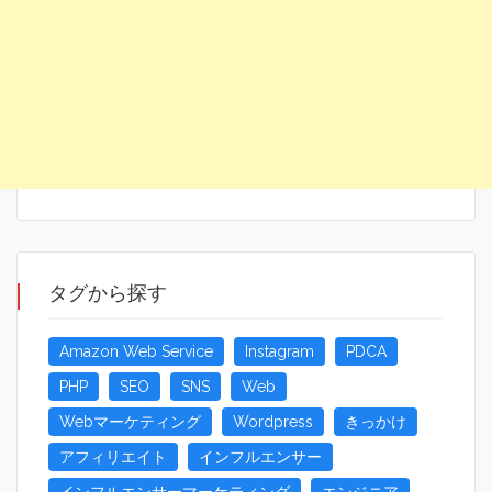
タグから探す
Amazon Web Service
Instagram
PDCA
PHP
SEO
SNS
Web
Webマーケティング
Wordpress
きっかけ
アフィリエイト
インフルエンサー