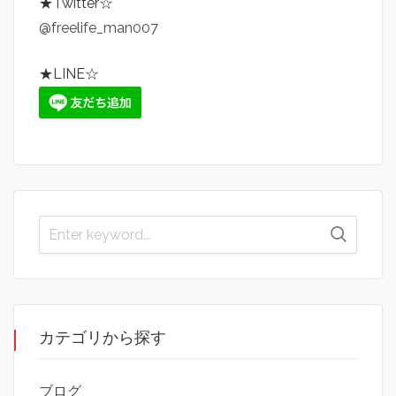
★Twitter☆
@freelife_man007
★LINE☆
カテゴリから探す
ブログ