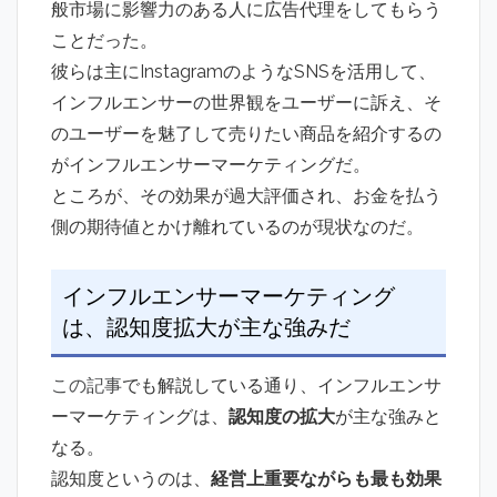
般市場に影響力のある人に広告代理をしてもらう
ことだった。
彼らは主にInstagramのようなSNSを活用して、
インフルエンサーの世界観をユーザーに訴え、そ
のユーザーを魅了して売りたい商品を紹介するの
がインフルエンサーマーケティングだ。
ところが、その効果が過大評価され、お金を払う
側の期待値とかけ離れているのが現状なのだ。
インフルエンサーマーケティング
は、認知度拡大が主な強みだ
この記事
でも解説している通り、インフルエンサ
ーマーケティングは、
認知度の拡大
が主な強みと
なる。
認知度というのは、
経営上重要ながらも最も効果