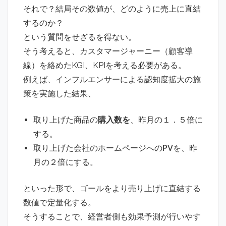
それで？結局その数値が、どのように売上に直結
するのか？
という質問をせざるを得ない。
そう考えると、カスタマージャーニー（顧客導
線）を絡めたKGI、KPIを考える必要がある。
例えば、インフルエンサーによる認知度拡大の施
策を実施した結果、
取り上げた商品の
購入数を
、昨月の１．５倍に
する。
取り上げた会社のホームページへの
PV
を、昨
月の２倍にする。
といった形で、ゴールをより売り上げに直結する
数値で定量化する。
そうすることで、経営者側も効果予測が行いやす