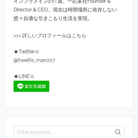
インフラメインのIT屋。一応某社Founder &
Director & CEO。現在は時間場所に依存しない
悠々自適な引きこもり生活を実現。
>
>
>
詳しいプロフィールはこちら
★Twitter☆
@freelife_man007
★LINE☆