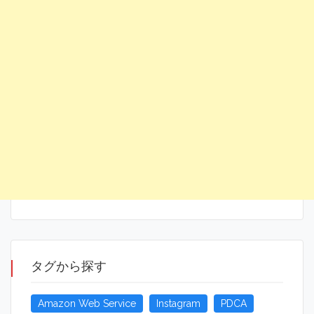
タグから探す
Amazon Web Service
Instagram
PDCA