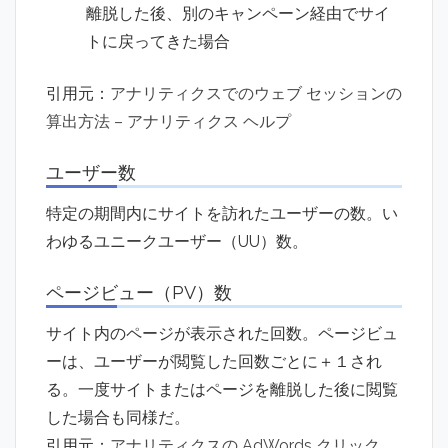
離脱した後、別のキャンペーン経由でサイ
トに戻ってきた場合
引用元：
アナリティクスでのウェブ セッションの
算出方法 – アナリティクス ヘルプ
ユーザー数
特定の期間内にサイトを訪れたユーザーの数。い
わゆるユニークユーザー（UU）数。
ページビュー（PV）数
サイト内のページが表示された回数。ページビュ
ーは、ユーザーが閲覧した回数ごとに＋１され
る。一度サイトまたはページを離脱した後に閲覧
した場合も同様だ。
引用元：
アナリティクスの AdWords クリック