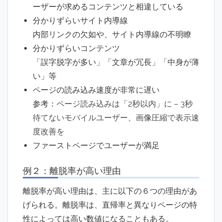
ーザーが求めるコンテンツと相違している
分かりずらいサイト内導線
内部リンクの欠如や、サイト内導線の不明瞭
分かりずらいコンテンツ
「誤字脱字が多い」「文章が冗長」「中身が薄
い」等
ページの読み込み速度が非常に遅い
参考：
ページ読み込みは「2秒以内」に – 3秒
待てないモバイルユーザー、画像圧縮で表示速
度改善を
ファーストページでユーザーが満足
例２：離脱率が高い理由
離脱率が高い理由は、主に以下の６つの理由があ
げられる。離脱率は、直帰率と異なりページの特
性によっては高い数値になることもある。