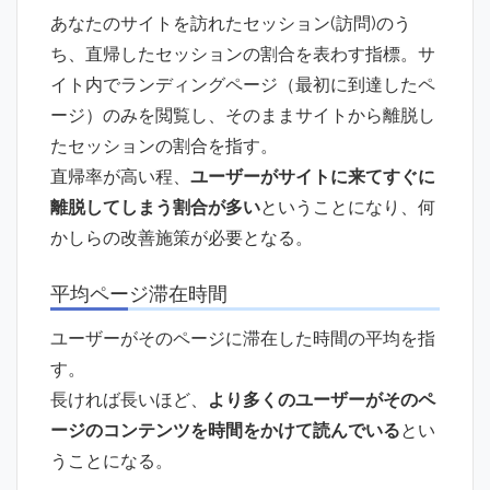
あなたのサイトを訪れたセッション(訪問)のう
ち、直帰したセッションの割合を表わす指標。サ
イト内でランディングページ（最初に到達したペ
ージ）のみを閲覧し、そのままサイトから離脱し
たセッションの割合を指す。
直帰率が高い程、
ユーザーがサイトに来てすぐに
離脱してしまう割合が多い
ということになり、何
かしらの改善施策が必要となる。
平均ページ滞在時間
ユーザーがそのページに滞在した時間の平均を指
す。
長ければ長いほど、
より多くのユーザーがそのペ
ージのコンテンツを時間をかけて読んでいる
とい
うことになる。