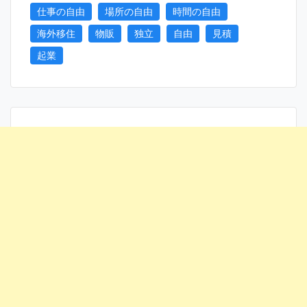
仕事の自由
場所の自由
時間の自由
海外移住
物販
独立
自由
見積
起業