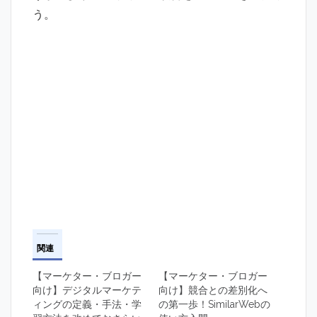
う。
関連
【マーケター・ブロガー
【マーケター・ブロガー
向け】デジタルマーケテ
向け】競合との差別化へ
ィングの定義・手法・学
の第一歩！SimilarWebの