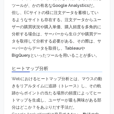
ツールが、かの有名な
Google Analystics
だ。
但し、ECサイトの様に注文データを蓄積してい
るようなサイトも存在する。注文データからユー
ザーの購買状況や購入単価、購入頻度を多角的に
分析する場合は、サーバーから生ログや購買デー
タを取得して分析する必要がある。その際は、サ
ーバーからデータを取得し、
Tableau
や
BigQuery
といったツールを用いることが多い。
ヒートマップ分析
Webにおけるヒートマップ分析とは、マウスの動
きをリアルタイムに追跡（トレース）し、その軌
跡からポイントの当たる場所の頻度によってヒー
トマップを生成し、ユーザーが最も興味がある部
分はどこか？をあぶりだす手法だ。