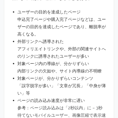
ユーザーの目的を達成したページ
申込完了ページや購入完了ページなどは、ユー
ザーの目的を達成したページであり、離脱率が
高くなる。
外部リンクへ誘導された
アフィリエイトリンクや、外部の関連サイトへ
のリンクに誘導されたユーザーが多い
対象ページ内の導線が、分かりずらい
内部リンクの欠如や、サイト内導線の不明瞭
対象ページが、分かりずらいコンテンツ
「誤字脱字が多い」「文章が冗長」「中身が薄
い」等
ページの読み込み速度が非常に遅い
参考：
ページ読み込みは「2秒以内」に – 3秒
待てないモバイルユーザー、画像圧縮で表示速