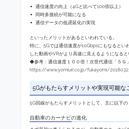
通信速度の向上（4Gと比べて100倍以上）
同時多接続が可能になる
通信データの低遅延化の実現
といったメリットがあるといわれている。
特に、5Gでは通信速度が10Gbpsにもなると
した動画やVRがより高速に見えるようになると
◆参考：通信速度１００倍！次世代通信「５Ｇ
https://www.yomiuri.co.jp/fukayomi/20180
5Gがもたらすメリットや実現可能な
5G回線がもたらすメリットとして、主に以下の
自動車のカーナビの進化