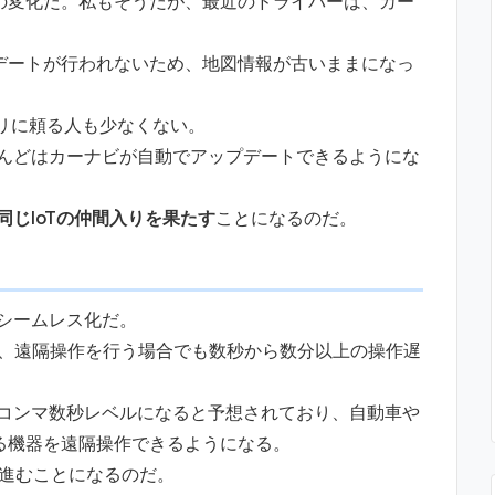
の変化だ。私もそうだが、最近のドライバーは、カー
デートが行われないため、地図情報が古いままになっ
リに頼る人も少なくない。
とんどはカーナビが自動でアップデートできるようにな
同じIoTの仲間入りを果たす
ことになるのだ。
シームレス化だ。
り、遠隔操作を行う場合でも数秒から数分以上の操作遅
がコンマ数秒レベルになると予想されており、自動車や
る機器を遠隔操作できるようになる。
が進むことになるのだ。