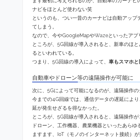
まず最初に考えられるのが、自動車のカーナビ
ナビをほとんど使わない笑
というのも、つい一昔のカーナビは自動アップ
てしまう。
なので、今やGoogleMapや
Waze
といったアプ
ところが、5G回線が導入されると、新車のほ
るといわれている。
つまり、5G回線の導入によって、
車もスマホと
自動車やドローン等の遠隔操作が可能に
次に、5Gによって可能になるのが、遠隔操作の
今までの4G回線では、通信データの遅延によ
延が発生せざるを得なかった。
ところが、5G回線が導入されると、遠隔操作
ドローン、工作機器、農業機器といったあらゆ
ますます、IoT（モノのインターネット接続）