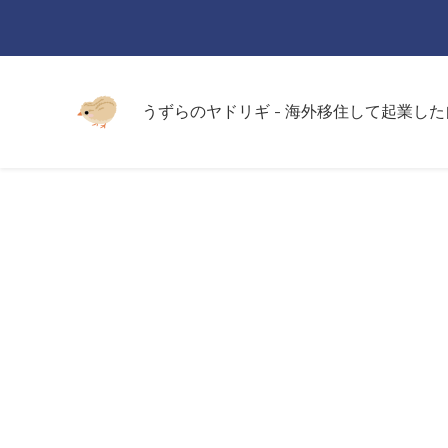
うずらのヤドリギ - 海外移住して起業し