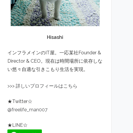
Hisashi
インフラメインのIT屋。一応某社Founder &
Director & CEO。現在は時間場所に依存しな
い悠々自適な引きこもり生活を実現。
>
>
>
詳しいプロフィールはこちら
★Twitter☆
@freelife_man007
★LINE☆