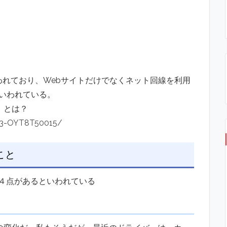
いわれており、Webサイトだけでなくネット回線を利用
いわれている。
」とは？
323-OYT8T50015/
こと
４点があるといわれている