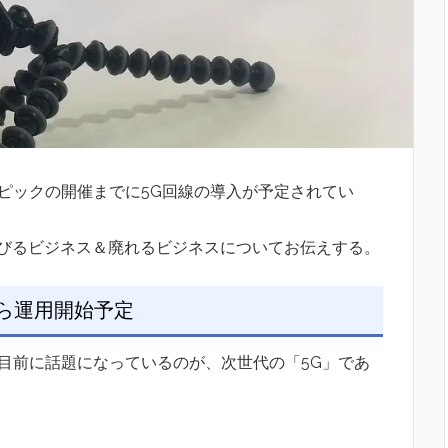
ンピックの開催までに5G回線の導入が予定されてい
伸びるビジネス＆廃れるビジネスについてお伝えする。
から運用開始予定
を目前に話題になっているのが、次世代の「5G」であ