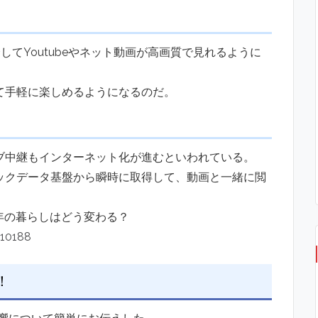
してYoutubeやネット動画が高画質で見れるように
て手軽に楽しめるようになるのだ。
ブ中継もインターネット化が進むといわれている。
ックデータ基盤から瞬時に取得して、動画と一緒に閲
0年の暮らしはどう変わる？
=10188
！