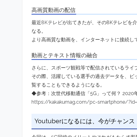
高画質動画の配信
最近
8Kテレビ
が出てきたが、その8Kテレビを介
なる。
より高画質な動画を、インターネットに接続し
動画とテキスト情報の融合
さらに、スポーツ観戦等で配信されているライ
その際、活躍している選手の過去データを、ビ
覧することもできるようになる。
◆参考：次世代移動通信「5G」って何？ 202
https://kakakumag.com/pc-smartphone/?id
Youtuberになるには、今がチャンス