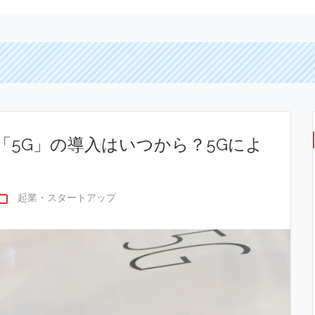
「5G」の導入はいつから？5Gによ
r_open
起業・スタートアップ