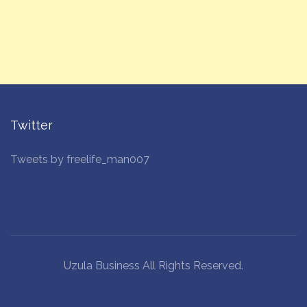
Twitter
Tweets by freelife_man007
Uzula Business All Rights Reserved.