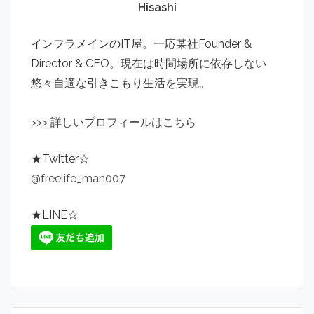
Hisashi
インフラメインのIT屋。一応某社Founder &
Director & CEO。現在は時間場所に依存しない
悠々自適な引きこもり生活を実現。
>
>
>
詳しいプロフィールはこちら
★Twitter☆
@freelife_man007
★LINE☆