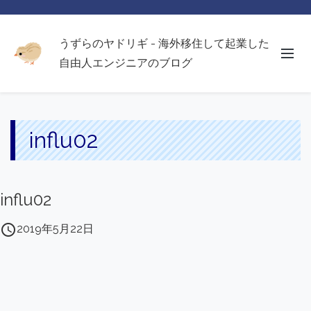
うずらのヤドリギ - 海外移住して起業した
自由人エンジニアのブログ
influ02
influ02
access_time
2019年5月22日