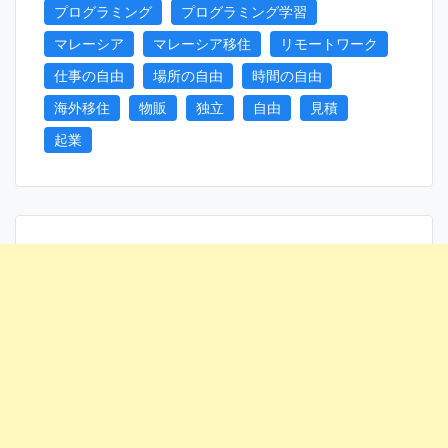
プログラミング
プログラミング学習
マレーシア
マレーシア移住
リモートワーク
仕事の自由
場所の自由
時間の自由
海外移住
物販
独立
自由
見積
起業