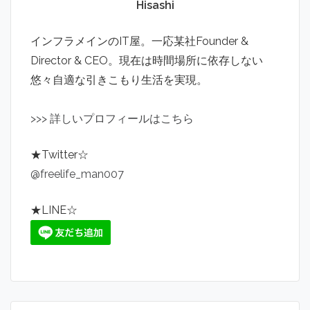
Hisashi
インフラメインのIT屋。一応某社Founder &
Director & CEO。現在は時間場所に依存しない
悠々自適な引きこもり生活を実現。
>
>
>
詳しいプロフィールはこちら
★Twitter☆
@freelife_man007
★LINE☆