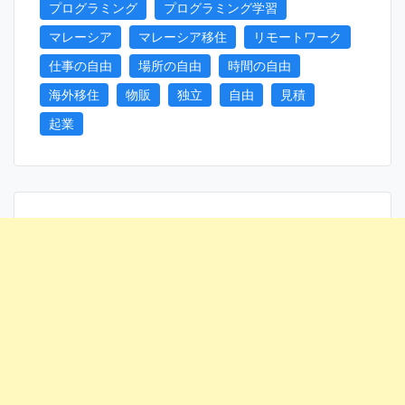
プログラミング
プログラミング学習
マレーシア
マレーシア移住
リモートワーク
仕事の自由
場所の自由
時間の自由
海外移住
物販
独立
自由
見積
起業