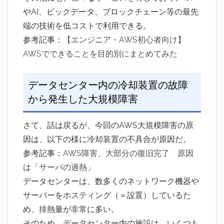
やAI、ビックデータ、ブロックチェーン等の最先
端の技術を低コストで利用できる。
参考記事：
【エンジニア・AWS初心者向け】
AWSでできることを目的別にまとめてみた
データセンター内の冷却装置の故障
から発生した大規模障害
さて、話は戻るが、今回のAWS大規模障害の原
因は、以下の様に冷却装置の不具合が原因だ。
参考記事：
AWS障害、大部分の復旧完了 原因
は「サーバの過熱」
データセンターは、数多くのネットワーク機器や
サーバーをホスティング（＝設置）しているた
め、排熱量が非常に多い。
そのため、データセンター内の施設は、いくつも