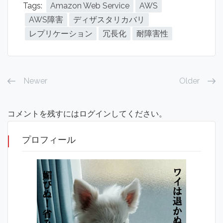
Tags:
Amazon Web Service
AWS
AWS障害
ディザスタリカバリ
レプリケーション
冗長化
耐障害性
Newer
Older
コメントを残すにはログインしてください。
プロフィール