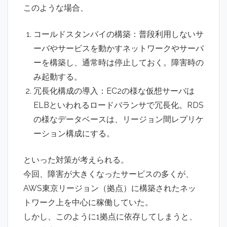
このような場合、
コールドスタンバイの構築：普段利用しないサ
ーバやサービスを動かすネットワークやサーバ
ーを構築し、通常時は停止しておく。障害時の
み起動する。
冗長化構成の導入：EC2の様な仮想サーバは
ELBといわれるロードバランサで冗長化。RDS
の様なデータベースは、リージョン間レプリケ
ーション構成にする。
といった対策が考えられる。
今回、障害が大きくなったサービスの多くが、
AWS東京リージョン（拠点）に構築されたネッ
トワーク上を中心に稼働していた。
しかし、このように1拠点に依存してしまうと、