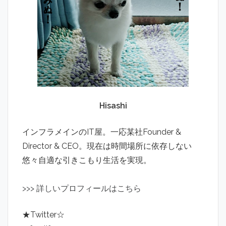
Hisashi
インフラメインのIT屋。一応某社Founder &
Director & CEO。現在は時間場所に依存しない
悠々自適な引きこもり生活を実現。
>
>
>
詳しいプロフィールはこちら
★Twitter☆