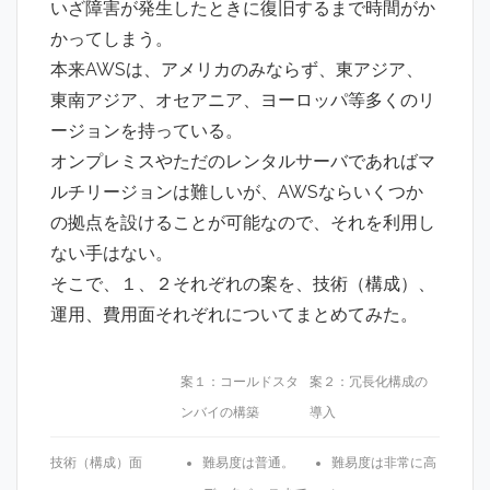
いざ障害が発生したときに復旧するまで時間がか
かってしまう。
本来AWSは、アメリカのみならず、東アジア、
東南アジア、オセアニア、ヨーロッパ等多くのリ
ージョンを持っている。
オンプレミスやただのレンタルサーバであればマ
ルチリージョンは難しいが、AWSならいくつか
の拠点を設けることが可能なので、それを利用し
ない手はない。
そこで、１、２それぞれの案を、技術（構成）、
運用、費用面それぞれについてまとめてみた。
案１：コールドスタ
案２：冗長化構成の
ンバイの構築
導入
技術（構成）面
難易度は普通。
難易度は非常に高