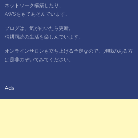
ネットワーク構築したり、
AWSをもてあそんでいます。
ブログは、気が向いたら更新。
晴耕雨読の生活を楽しんでいます。
オンラインサロンも立ち上げる予定なので、興味のある方
は是非のぞいてみてください。
Ads