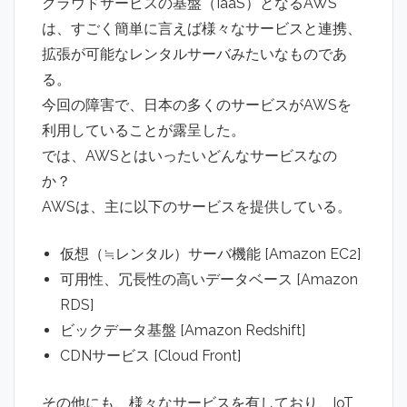
クラウドサービスの基盤（IaaS）となるAWS
は、すごく簡単に言えば様々なサービスと連携、
拡張が可能なレンタルサーバみたいなものであ
る。
今回の障害で、日本の多くのサービスがAWSを
利用していることが露呈した。
では、AWSとはいったいどんなサービスなの
か？
AWSは、主に以下のサービスを提供している。
仮想（≒レンタル）サーバ機能 [Amazon EC2]
可用性、冗長性の高いデータベース [Amazon
RDS]
ビックデータ基盤 [Amazon Redshift]
CDNサービス [Cloud Front]
その他にも、様々なサービスを有しており、IoT