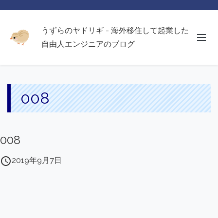
うずらのヤドリギ - 海外移住して起業した
自由人エンジニアのブログ
008
008
access_time
2019年9月7日