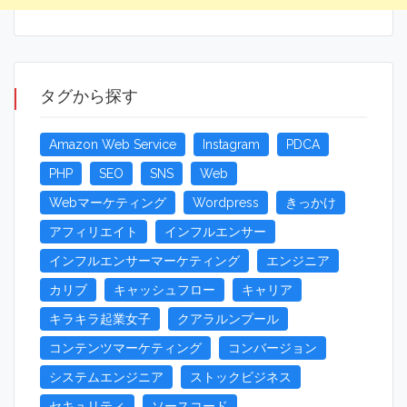
タグから探す
Amazon Web Service
Instagram
PDCA
PHP
SEO
SNS
Web
Webマーケティング
Wordpress
きっかけ
アフィリエイト
インフルエンサー
インフルエンサーマーケティング
エンジニア
カリブ
キャッシュフロー
キャリア
キラキラ起業女子
クアラルンプール
コンテンツマーケティング
コンバージョン
システムエンジニア
ストックビジネス
セキュリティ
ソースコード