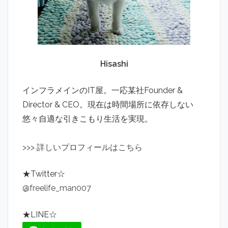
Hisashi
インフラメインのIT屋。一応某社Founder &
Director & CEO。現在は時間場所に依存しない
悠々自適な引きこもり生活を実現。
>
>
>
詳しいプロフィールはこちら
★Twitter☆
@freelife_man007
★LINE☆