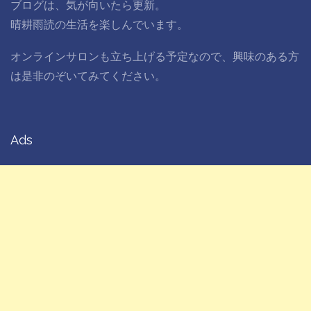
ブログは、気が向いたら更新。
晴耕雨読の生活を楽しんでいます。
オンラインサロンも立ち上げる予定なので、興味のある方
は是非のぞいてみてください。
Ads