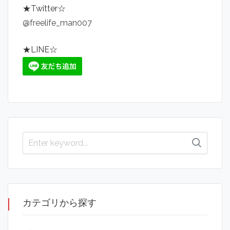
★Twitter☆
@freelife_man007
★LINE☆
カテゴリから探す