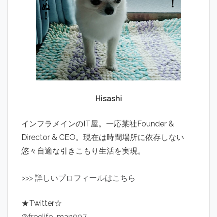
Hisashi
インフラメインのIT屋。一応某社Founder &
Director & CEO。現在は時間場所に依存しない
悠々自適な引きこもり生活を実現。
>
>
>
詳しいプロフィールはこちら
★Twitter☆
@freelife_man007