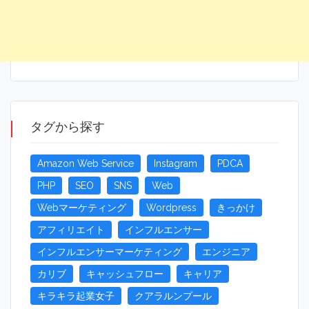
タグから探す
Amazon Web Service
Instagram
PDCA
PHP
SEO
SNS
Web
Webマーケティング
Wordpress
きっかけ
アフィリエイト
インフルエンサー
インフルエンサーマーケティング
エンジニア
カリブ
キャッシュフロー
キャリア
キラキラ起業女子
クアラルンプール