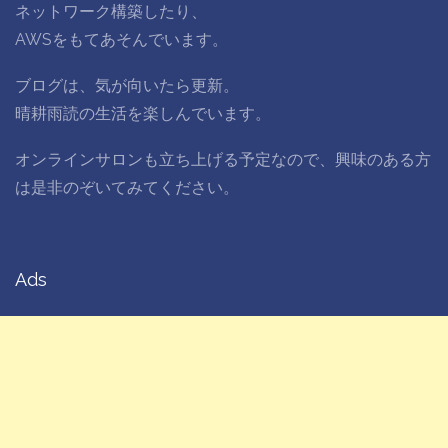
ネットワーク構築したり、
AWSをもてあそんでいます。
ブログは、気が向いたら更新。
晴耕雨読の生活を楽しんでいます。
オンラインサロンも立ち上げる予定なので、興味のある方
は是非のぞいてみてください。
Ads