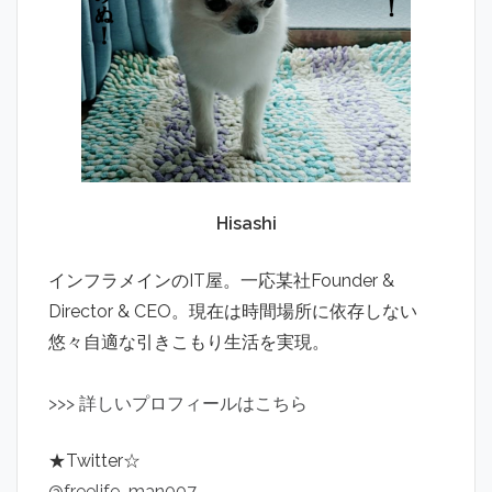
Hisashi
インフラメインのIT屋。一応某社Founder &
Director & CEO。現在は時間場所に依存しない
悠々自適な引きこもり生活を実現。
>
>
>
詳しいプロフィールはこちら
★Twitter☆
@freelife_man007