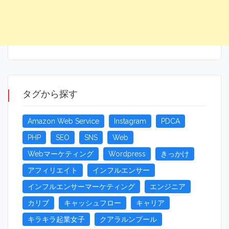
タグから探す
Amazon Web Service
Instagram
PDCA
PHP
SEO
SNS
Web
Webマーケティング
Wordpress
きっかけ
アフィリエイト
インフルエンサー
インフルエンサーマーケティング
エンジニア
カリブ
キャッシュフロー
キャリア
キラキラ起業女子
クアラルンプール