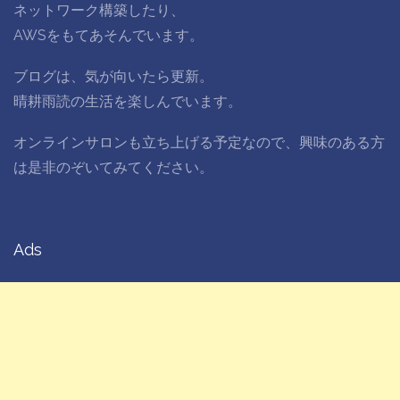
ネットワーク構築したり、
AWSをもてあそんでいます。
ブログは、気が向いたら更新。
晴耕雨読の生活を楽しんでいます。
オンラインサロンも立ち上げる予定なので、興味のある方
は是非のぞいてみてください。
Ads