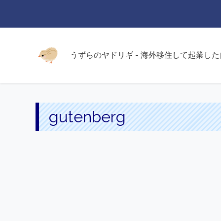
うずらのヤドリギ - 海外移住して起業し
gutenberg