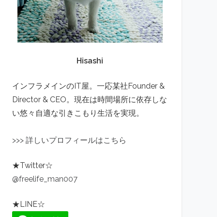
Hisashi
インフラメインのIT屋。一応某社Founder &
Director & CEO。現在は時間場所に依存しな
い悠々自適な引きこもり生活を実現。
>
>
>
詳しいプロフィールはこちら
★Twitter☆
@freelife_man007
★LINE☆