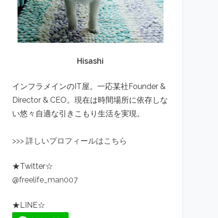
Hisashi
インフラメインのIT屋。一応某社Founder &
Director & CEO。現在は時間場所に依存しな
い悠々自適な引きこもり生活を実現。
>
>
>
詳しいプロフィールはこちら
★Twitter☆
@freelife_man007
★LINE☆