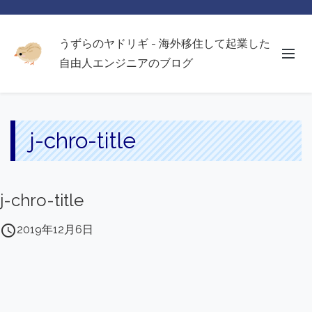
うずらのヤドリギ - 海外移住して起業した
自由人エンジニアのブログ
j-chro-title
j-chro-title
access_time
2019年12月6日