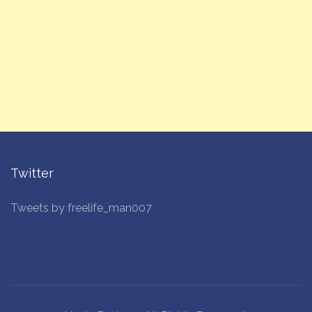
Twitter
Tweets by freelife_man007