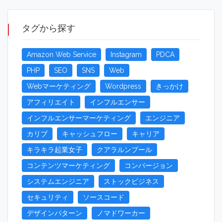
タグから探す
Amazon Web Service
Instagram
PDCA
PHP
SEO
SNS
Web
Webマーケティング
Wordpress
きっかけ
アフィリエイト
インフルエンサー
インフルエンサーマーケティング
エンジニア
カリブ
キャッシュフロー
キャリア
キラキラ起業女子
クアラルンプール
コンテンツマーケティング
コンバージョン
システムエンジニア
ストックビジネス
セキュリティ
ソースコード
デザインパターン
ノマドワーカー