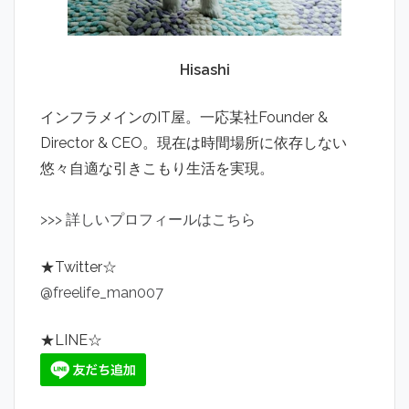
Hisashi
インフラメインのIT屋。一応某社Founder &
Director & CEO。現在は時間場所に依存しない
悠々自適な引きこもり生活を実現。
>
>
>
詳しいプロフィールはこちら
★Twitter☆
@freelife_man007
★LINE☆