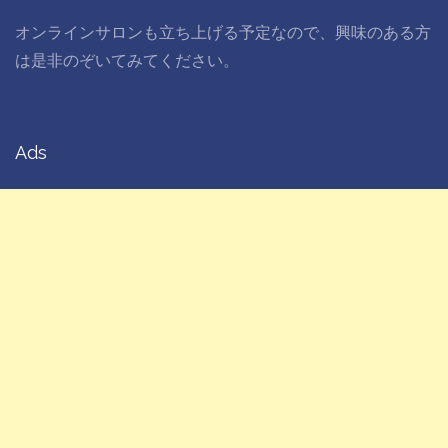
オンラインサロンも立ち上げる予定なので、興味のある方
は是非のぞいてみてください。
Ads