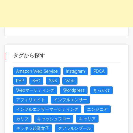
タグから探す
Amazon Web Service
Instagram
PDCA
PHP
SEO
SNS
Web
Webマーケティング
Wordpress
きっかけ
アフィリエイト
インフルエンサー
インフルエンサーマーケティング
エンジニア
カリブ
キャッシュフロー
キャリア
キラキラ起業女子
クアラルンプール