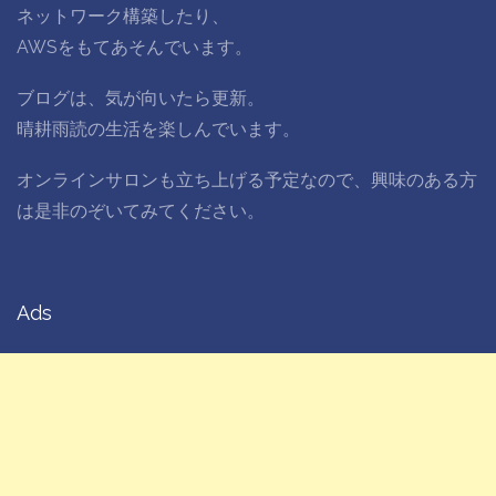
ネットワーク構築したり、
AWSをもてあそんでいます。
ブログは、気が向いたら更新。
晴耕雨読の生活を楽しんでいます。
オンラインサロンも立ち上げる予定なので、興味のある方
は是非のぞいてみてください。
Ads