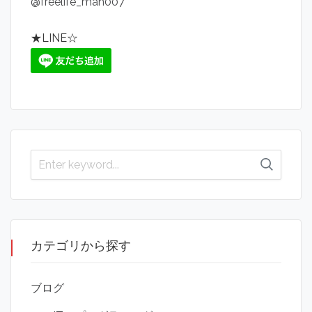
@freelife_man007
★LINE☆
カテゴリから探す
ブログ