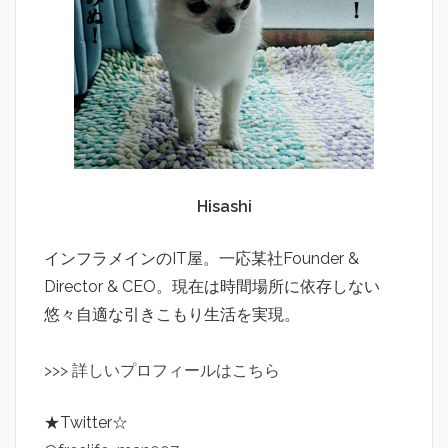
Hisashi
インフラメインのIT屋。一応某社Founder &
Director & CEO。現在は時間場所に依存しない
悠々自適な引きこもり生活を実現。
>
>
>
詳しいプロフィールはこちら
★Twitter☆