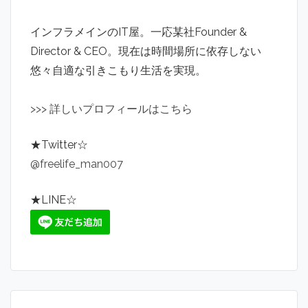
インフラメインのIT屋。一応某社Founder &
Director & CEO。現在は時間場所に依存しない
悠々自適な引きこもり生活を実現。
>
>
>
詳しいプロフィールはこちら
★Twitter☆
@freelife_man007
★LINE☆