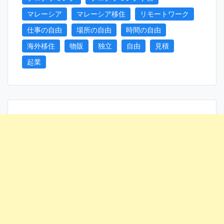
マレーシア
マレーシア移住
リモートワーク
仕事の自由
場所の自由
時間の自由
海外移住
物販
独立
自由
見積
起業