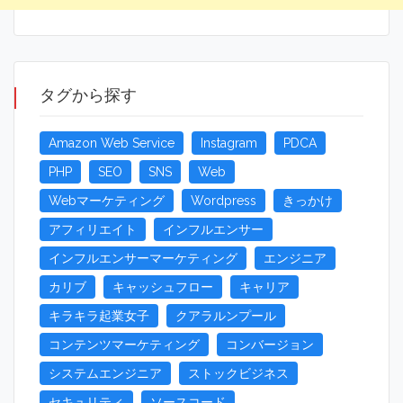
タグから探す
Amazon Web Service
Instagram
PDCA
PHP
SEO
SNS
Web
Webマーケティング
Wordpress
きっかけ
アフィリエイト
インフルエンサー
インフルエンサーマーケティング
エンジニア
カリブ
キャッシュフロー
キャリア
キラキラ起業女子
クアラルンプール
コンテンツマーケティング
コンバージョン
システムエンジニア
ストックビジネス
セキュリティ
ソースコード