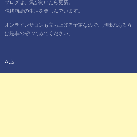
ブログは、気が向いたら更新。
晴耕雨読の生活を楽しんでいます。
オンラインサロンも立ち上げる予定なので、興味のある方
は是非のぞいてみてください。
Ads