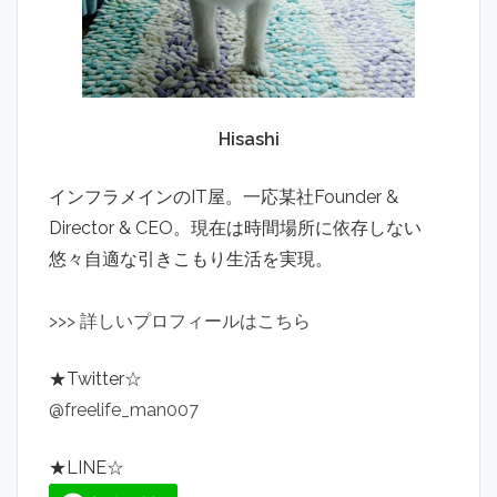
Hisashi
インフラメインのIT屋。一応某社Founder &
Director & CEO。現在は時間場所に依存しない
悠々自適な引きこもり生活を実現。
>
>
>
詳しいプロフィールはこちら
★Twitter☆
@freelife_man007
★LINE☆