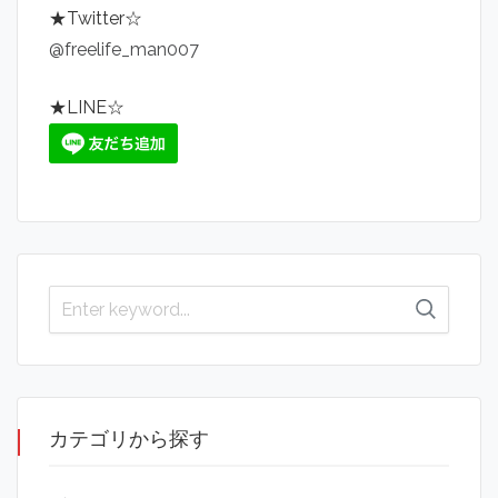
★Twitter☆
@freelife_man007
★LINE☆
カテゴリから探す