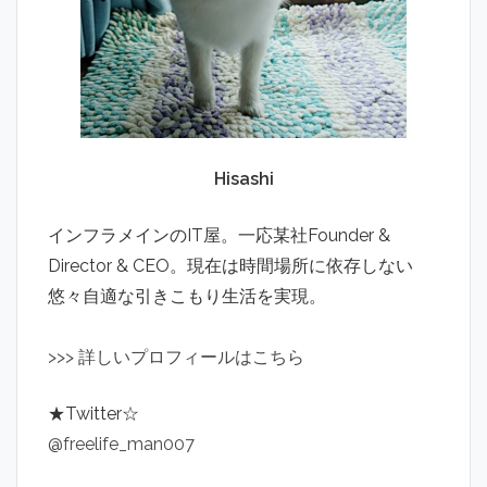
Hisashi
インフラメインのIT屋。一応某社Founder &
Director & CEO。現在は時間場所に依存しない
悠々自適な引きこもり生活を実現。
>
>
>
詳しいプロフィールはこちら
★Twitter☆
@freelife_man007