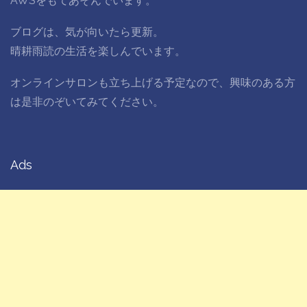
AWSをもてあそんでいます。
ブログは、気が向いたら更新。
晴耕雨読の生活を楽しんでいます。
オンラインサロンも立ち上げる予定なので、興味のある方
は是非のぞいてみてください。
Ads