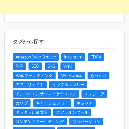
タグから探す
Amazon Web Service
Instagram
PDCA
PHP
SEO
SNS
Web
Webマーケティング
Wordpress
きっかけ
アフィリエイト
インフルエンサー
インフルエンサーマーケティング
エンジニア
カリブ
キャッシュフロー
キャリア
キラキラ起業女子
クアラルンプール
コンテンツマーケティング
コンバージョン