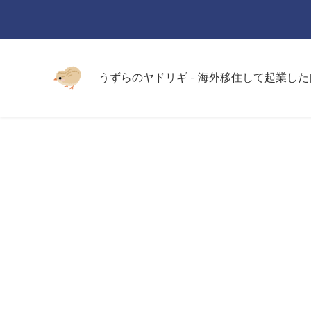
うずらのヤドリギ - 海外移住して起業し