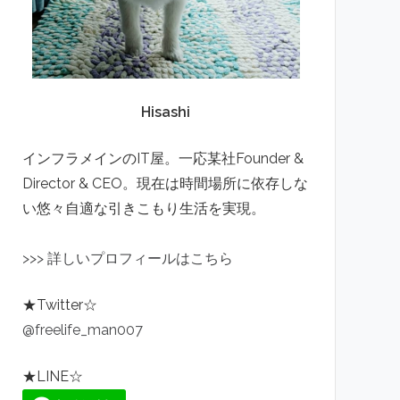
Hisashi
インフラメインのIT屋。一応某社Founder &
Director & CEO。現在は時間場所に依存しな
い悠々自適な引きこもり生活を実現。
>
>
>
詳しいプロフィールはこちら
★Twitter☆
@freelife_man007
★LINE☆