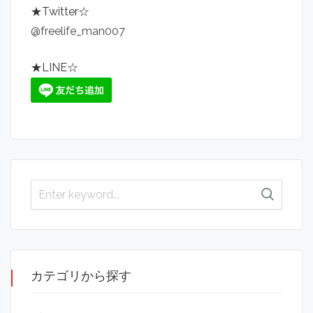
★Twitter☆
@freelife_man007
★LINE☆
カテゴリから探す