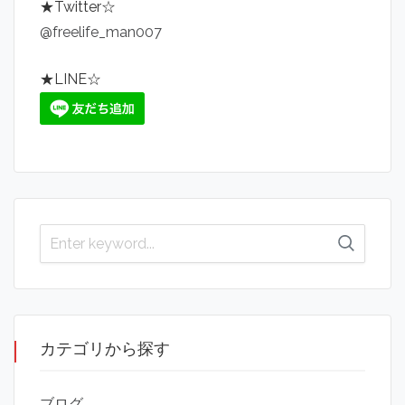
★Twitter☆
@freelife_man007
★LINE☆
カテゴリから探す
ブログ