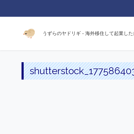
うずらのヤドリギ - 海外移住して起業し
shutterstock_17758640