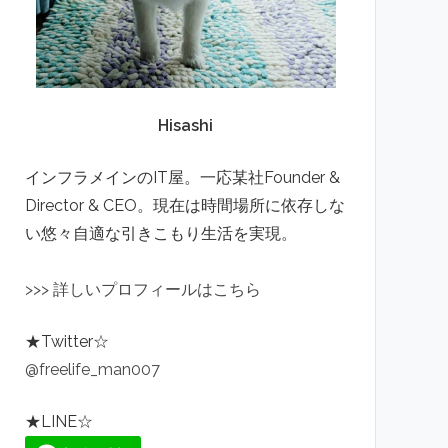
Hisashi
インフラメインのIT屋。一応某社Founder &
Director & CEO。現在は時間場所に依存しな
い悠々自適な引きこもり生活を実現。
>
>
>
詳しいプロフィールはこちら
★Twitter☆
@freelife_man007
★LINE☆