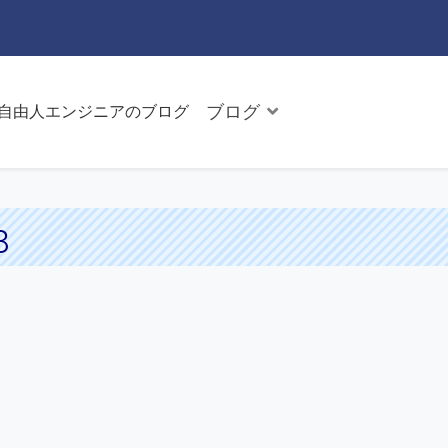
ブログ
た自由人エンジニアのブログ
3