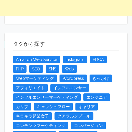
タグから探す
Amazon Web Service
Instagram
PDCA
PHP
SEO
SNS
Web
Webマーケティング
Wordpress
きっかけ
アフィリエイト
インフルエンサー
インフルエンサーマーケティング
エンジニア
カリブ
キャッシュフロー
キャリア
キラキラ起業女子
クアラルンプール
コンテンツマーケティング
コンバージョン