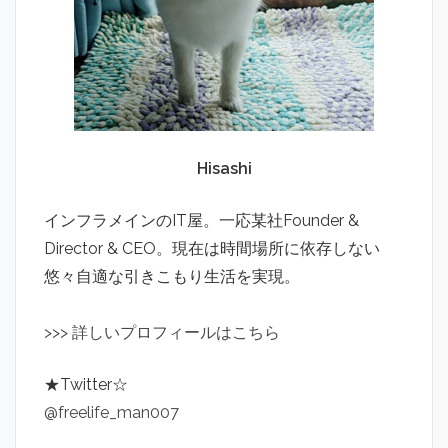
Hisashi
インフラメインのIT屋。一応某社Founder &
Director & CEO。現在は時間場所に依存しない
悠々自適な引きこもり生活を実現。
>
>
>
詳しいプロフィールはこちら
★Twitter☆
@freelife_man007