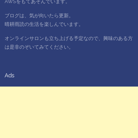
AWSをもてあそんでいます。
ブログは、気が向いたら更新。
晴耕雨読の生活を楽しんでいます。
オンラインサロンも立ち上げる予定なので、興味のある方
は是非のぞいてみてください。
Ads