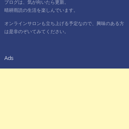
ブログは、気が向いたら更新。
晴耕雨読の生活を楽しんでいます。
オンラインサロンも立ち上げる予定なので、興味のある方
は是非のぞいてみてください。
Ads