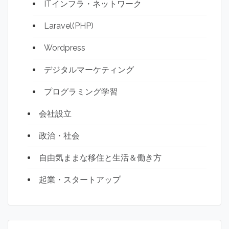
ITインフラ・ネットワーク
Laravel(PHP)
Wordpress
デジタルマーケティング
プログラミング学習
会社設立
政治・社会
自由気ままな移住と生活＆働き方
起業・スタートアップ