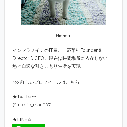
Hisashi
インフラメインのIT屋。一応某社Founder &
Director & CEO。現在は時間場所に依存しない
悠々自適な引きこもり生活を実現。
>
>
>
詳しいプロフィールはこちら
★Twitter☆
@freelife_man007
★LINE☆