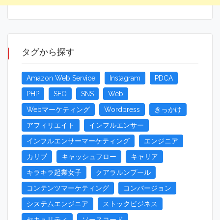
タグから探す
Amazon Web Service
Instagram
PDCA
PHP
SEO
SNS
Web
Webマーケティング
Wordpress
きっかけ
アフィリエイト
インフルエンサー
インフルエンサーマーケティング
エンジニア
カリブ
キャッシュフロー
キャリア
キラキラ起業女子
クアラルンプール
コンテンツマーケティング
コンバージョン
システムエンジニア
ストックビジネス
セキュリティ
ソースコード