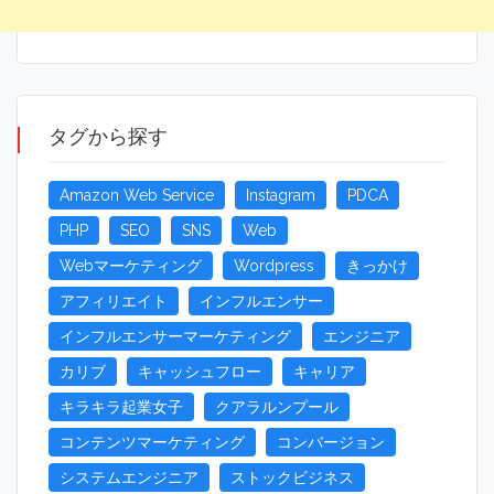
タグから探す
Amazon Web Service
Instagram
PDCA
PHP
SEO
SNS
Web
Webマーケティング
Wordpress
きっかけ
アフィリエイト
インフルエンサー
インフルエンサーマーケティング
エンジニア
カリブ
キャッシュフロー
キャリア
キラキラ起業女子
クアラルンプール
コンテンツマーケティング
コンバージョン
システムエンジニア
ストックビジネス