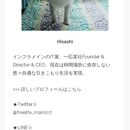
Hisashi
インフラメインのIT屋。一応某社Founder &
Director & CEO。現在は時間場所に依存しない
悠々自適な引きこもり生活を実現。
>
>
>
詳しいプロフィールはこちら
★Twitter☆
@freelife_man007
★LINE☆