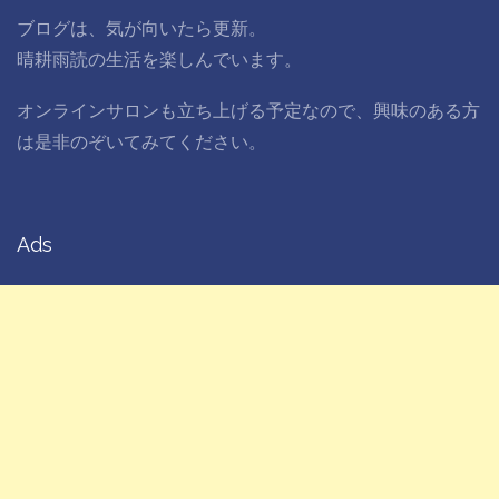
ブログは、気が向いたら更新。
晴耕雨読の生活を楽しんでいます。
オンラインサロンも立ち上げる予定なので、興味のある方
は是非のぞいてみてください。
Ads