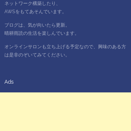
ネットワーク構築したり、
AWSをもてあそんでいます。
ブログは、気が向いたら更新。
晴耕雨読の生活を楽しんでいます。
オンラインサロンも立ち上げる予定なので、興味のある方
は是非のぞいてみてください。
Ads