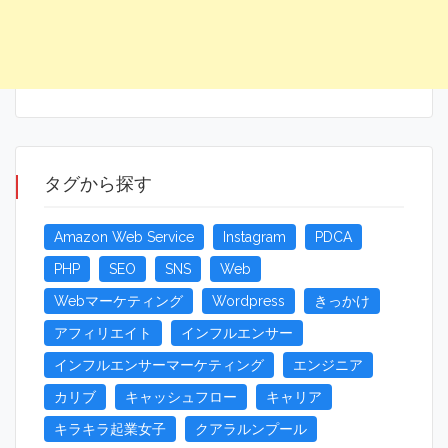
タグから探す
Amazon Web Service
Instagram
PDCA
PHP
SEO
SNS
Web
Webマーケティング
Wordpress
きっかけ
アフィリエイト
インフルエンサー
インフルエンサーマーケティング
エンジニア
カリブ
キャッシュフロー
キャリア
キラキラ起業女子
クアラルンプール