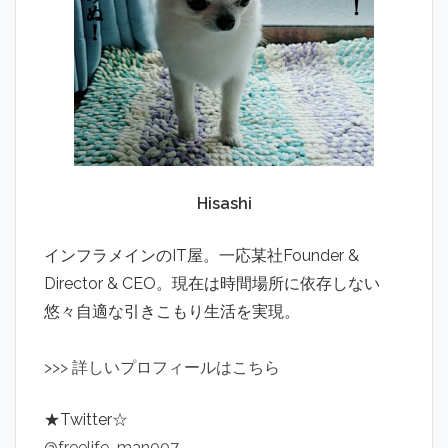
Hisashi
インフラメインのIT屋。一応某社Founder &
Director & CEO。現在は時間場所に依存しない
悠々自適な引きこもり生活を実現。
>
>
>
詳しいプロフィールはこちら
★Twitter☆
@freelife_man007