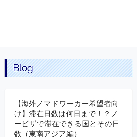
Blog
【海外ノマドワーカー希望者向
け】滞在日数は何日まで！？ノ
ービザで滞在できる国とその日
数（東南アジア編）