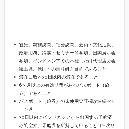
観光、親族訪問、社会訪問、芸術・文化活動、
政府用務、講義・セミナー等参加、国際展示会
参加、インドネシアでの本社または代理店の会
議出席、他国への乗り継ぎ目的であること
滞在日数が
30日以内
の滞在であること
6ヶ月以上の有効期間があるパスポート（旅
券）であること
パスポート（旅券）の未使用査証欄が連続2ペ
ージ以上
30日以内にインドネシアから出国する予約済
み航空券、乗船券を所持していること（≒戻り