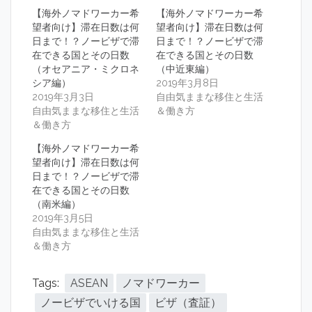
【海外ノマドワーカー希
【海外ノマドワーカー希
望者向け】滞在日数は何
望者向け】滞在日数は何
日まで！？ノービザで滞
日まで！？ノービザで滞
在できる国とその日数
在できる国とその日数
（オセアニア・ミクロネ
（中近東編）
シア編）
2019年3月8日
2019年3月3日
自由気ままな移住と生活
自由気ままな移住と生活
＆働き方
＆働き方
【海外ノマドワーカー希
望者向け】滞在日数は何
日まで！？ノービザで滞
在できる国とその日数
（南米編）
2019年3月5日
自由気ままな移住と生活
＆働き方
Tags:
ASEAN
ノマドワーカー
ノービザでいける国
ビザ（査証）