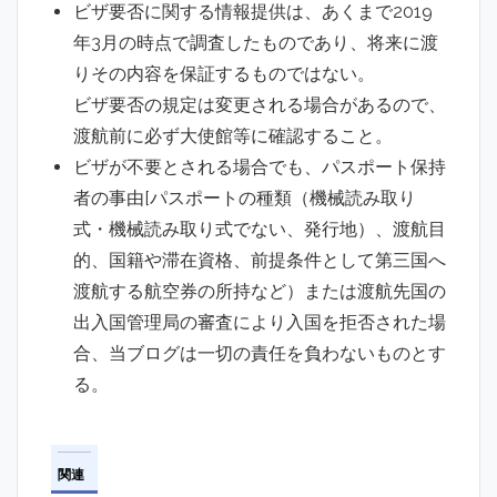
ビザ要否に関する情報提供は、あくまで2019
年3月の時点で調査したものであり、将来に渡
りその内容を保証するものではない。
ビザ要否の規定は変更される場合があるので、
渡航前に必ず大使館等に確認すること。
ビザが不要とされる場合でも、パスポート保持
者の事由[パスポートの種類（機械読み取り
式・機械読み取り式でない、発行地）、渡航目
的、国籍や滞在資格、前提条件として第三国へ
渡航する航空券の所持など）または渡航先国の
出入国管理局の審査により入国を拒否された場
合、当ブログは一切の責任を負わないものとす
る。
関連