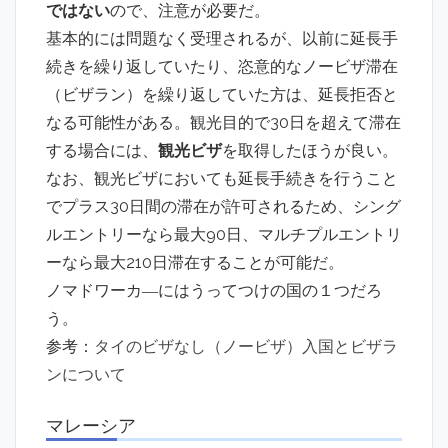
ではない
ので、注意が必要だ。
基本的には問題なく受理されるが、以前に延長手
続きを繰り返していたり、恣意的なノービザ滞在
（ビザラン）を繰り返していた方は、延長拒否と
なる可能性がある。観光目的で30日を超えて滞在
する場合には、
観光ビザ
を取得したほうが良い。
なお、観光ビザにおいても延長手続きを行うこと
でプラス30日間の滞在が許可されるため、シング
ルエントリーなら最大90日、マルチプルエントリ
ーなら最大210日滞在することが可能だ。
ノマドワーカ―にはうってつけの国の１つだろ
う。
参考：
タイのビザなし（ノービザ）入国とビザラ
ンについて
マレーシア