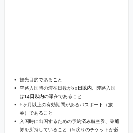
観光目的であること
空路入国時の滞在日数が
30日以内
、陸路入国
は
14日以内
の滞在であること
6ヶ月以上の有効期間があるパスポート（旅
券）であること
入国時に出国するための予約済み航空券、乗船
券を所持していること（≒戻りのチケットが必