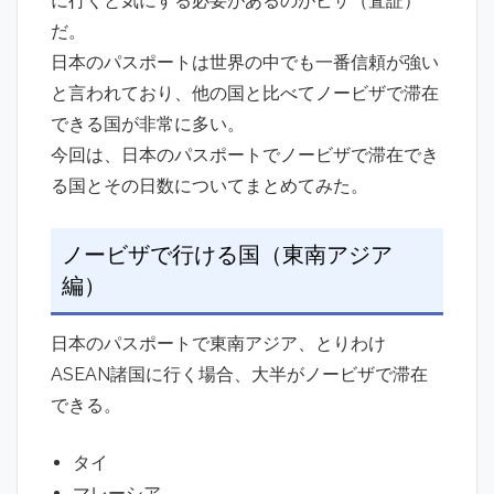
に行くと気にする必要があるのがビザ（査証）
だ。
日本のパスポートは世界の中でも一番信頼が強い
と言われており、他の国と比べてノービザで滞在
できる国が非常に多い。
今回は、日本のパスポートでノービザで滞在でき
る国とその日数についてまとめてみた。
ノービザで行ける国（東南アジア
編）
日本のパスポートで東南アジア、とりわけ
ASEAN諸国に行く場合、大半がノービザで滞在
できる。
タイ
マレーシア