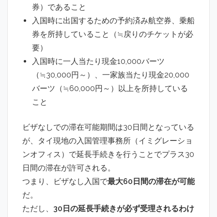
券）であること
入国時に出国するための予約済み航空券、乗船
券を所持していること（≒戻りのチケットが必
要）
入国時に一人当たり現金10,000バーツ
（≒30,000円～）、一家族当たり現金20,000
バーツ（≒60,000円～）以上を所持している
こと
ビザなしでの滞在可能期間は30日間となっている
が、タイ現地の入国管理事務所（イミグレーショ
ンオフィス）で延長手続きを行うことでプラス30
日間の滞在が許可される。
つまり、ビザなし入国で
最大60日間の滞在が可能
だ。
ただし、
30日の延長手続きが必ず受理されるわけ