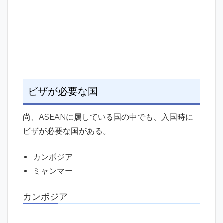
ビザが必要な国
尚、ASEANに属している国の中でも、入国時に
ビザが必要な国がある。
カンボジア
ミャンマー
カンボジア