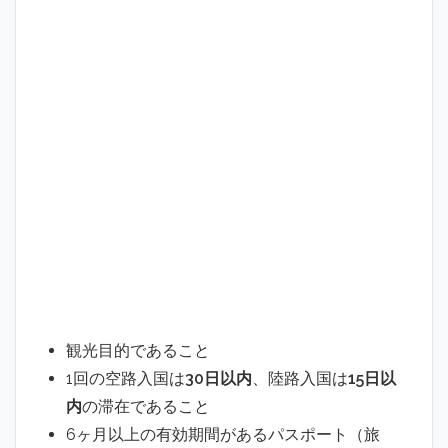
観光目的であること
1回の空路入国は
30日以内
、陸路入国は
15日以
内
の滞在であること
6ヶ月以上の有効期間があるパスポート（旅