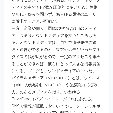
イト（２次メディア）がある。インターネットメ
ディアの中でもPV数が圧倒的に多いため、性別
や年代・好みを問わず、あらゆる属性のユーザー
に訴求することが可能だ。
一方、企業や個人、団体の中では独自のメディ
ア、つまりオウンドメディアを持つところもあ
る。オウンドメディアは、自社で情報発信の管
理・運営ができるのと、集客や広告といったマネ
タイズの幅が広がるので、一定のアクセスを集め
ることができれば、彼らにとって大きな情報資産
になる。ブログもオウンドメディアの１つだ。
バイラルメディア（Viralmedia）とは、ウイルス
（Virusの形容詞。Viral）のような感染力（拡散
力）のあるメディアを指す。いわゆる
BuzzFeed（バズフィード）
がそれにあたる。
SNSで情報が拡散しやすいように、ソーシャルボ