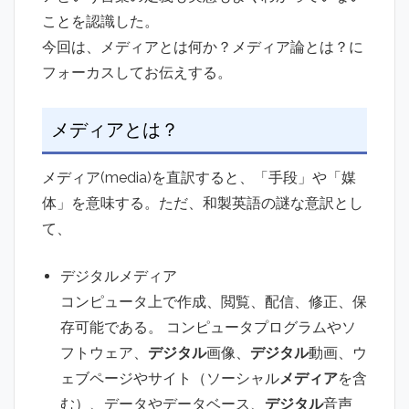
ことを認識した。
今回は、メディアとは何か？メディア論とは？に
フォーカスしてお伝えする。
メディアとは？
メディア(media)を直訳すると、「手段」や「媒
体」を意味する。ただ、和製英語の謎な意訳とし
て、
デジタルメディア
コンピュータ上で作成、閲覧、配信、修正、保
存可能である。 コンピュータプログラムやソ
フトウェア、
デジタル
画像、
デジタル
動画、ウ
ェブページやサイト（ソーシャル
メディア
を含
む）、データやデータベース、
デジタル
音声