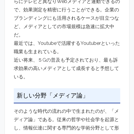
らにテレビと異なりWebメディアと連動できるの
で、効果測定を精密に行うことができる。企業の
ブランディングにも活用されるケースが目立つな
ど、メディアとしての市場規模は急速に拡大中
だ。
最近では、Youtubeで活躍するYoutuberといった
職業も生まれている。
近い将来、
５Gの普及
も予定されており、最も訴
求効果の高いメディアとして成長すると予想して
いる。
新しい分野「メディア論」
そのような時代の流れの中で生まれたのが、「メ
ディア論」である。従来の哲学や社会学を起源と
し、情報伝達に関する専門的な学術分野として形