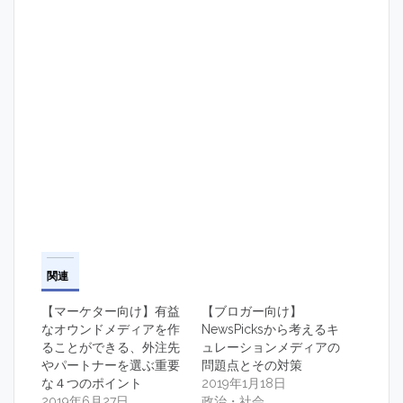
関連
【マーケター向け】有益
【ブロガー向け】
なオウンドメディアを作
NewsPicksから考えるキ
ることができる、外注先
ュレーションメディアの
やパートナーを選ぶ重要
問題点とその対策
な４つのポイント
2019年1月18日
2019年6月27日
政治・社会