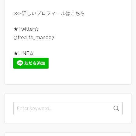
>
>
>
詳しいプロフィールはこちら
★Twitter☆
@freelife_man007
★LINE☆