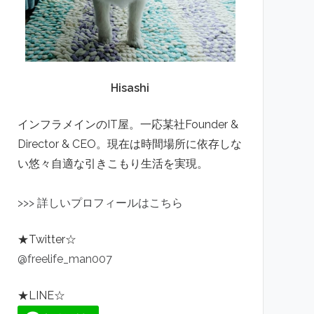
Hisashi
インフラメインのIT屋。一応某社Founder &
Director & CEO。現在は時間場所に依存しな
い悠々自適な引きこもり生活を実現。
>
>
>
詳しいプロフィールはこちら
★Twitter☆
@freelife_man007
★LINE☆