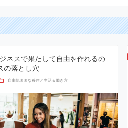
ジネスで果たして自由を作れるの
スの落とし穴
er_open
自由気ままな移住と生活＆働き方