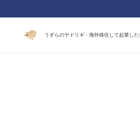
うずらのヤドリギ - 海外移住して起業し