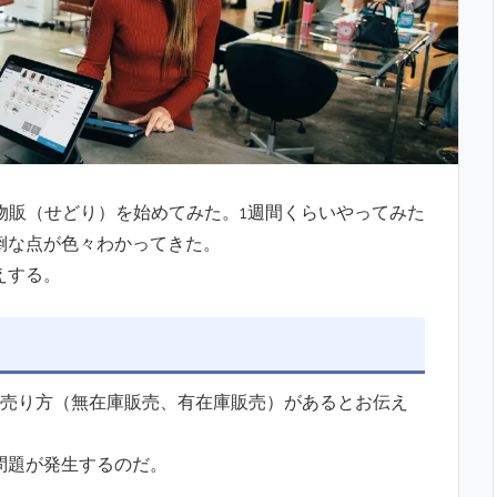
物販（せどり）を始めてみた。1週間くらいやってみた
倒な点が色々わかってきた。
えする。
の売り方（無在庫販売、有在庫販売）があるとお伝え
問題が発生するのだ。