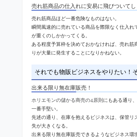
売れ筋商品の仕入れに安易に飛びついてし
売れ筋商品ほど一番危険なものはない。
瞬間風速的に売れている商品を際限なく仕入れ
が重くのしかかってくる。
ある程度予算枠を決めておかなければ、売れ筋
りが大量に発生することになりかねない。
それでも物販ビジネスをやりたい！
出来る限り無在庫販売！
ホリエモンの儲かる商売の4原則
にもある通り
一番手堅い。
先述の通り、在庫を抱えるビジネスは、保管リ
失が大きくなる。
出来る限り無在庫販売できるようなビジネス環