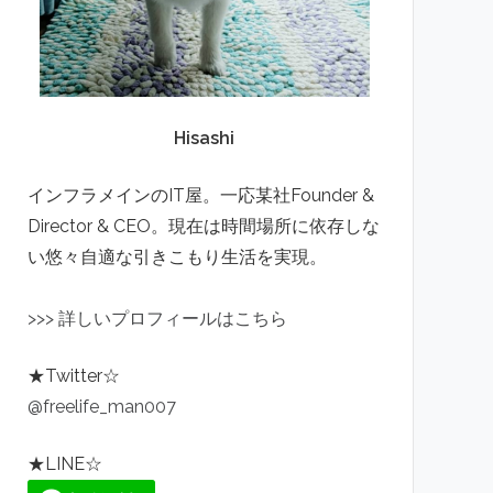
Hisashi
インフラメインのIT屋。一応某社Founder &
Director & CEO。現在は時間場所に依存しな
い悠々自適な引きこもり生活を実現。
>
>
>
詳しいプロフィールはこちら
★Twitter☆
@freelife_man007
★LINE☆