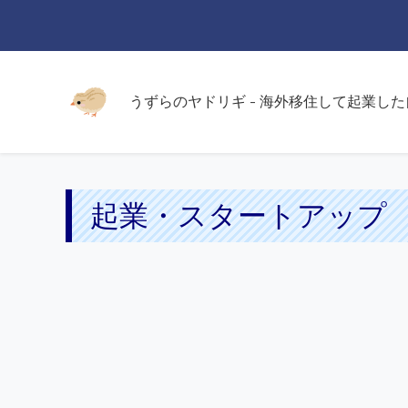
うずらのヤドリギ - 海外移住して起業し
起業・スタートアップ