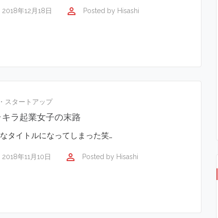
perm_identity
2018年12月18日
Posted by
Hisashi
・スタートアップ
ラキラ起業女子の末路
なタイトルになってしまった笑…
perm_identity
2018年11月10日
Posted by
Hisashi