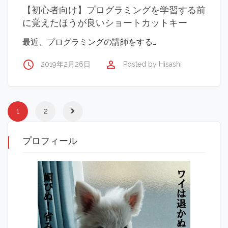
【初心者向け】プログラミングを学習する前
に覚えたほうが良いショートカットキー
最近、プログラミングの講師をする…
access_time
perm_identity
2019年2月26日
Posted by
Hisashi
1
2
プロフィール