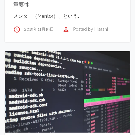
重要性
メンター（Mentor）、という…
access_time
perm_identity
2019年11月19日
Posted by
Hisashi