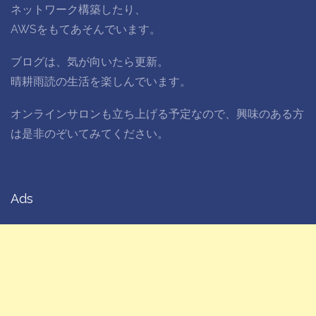
ネットワーク構築したり、
AWSをもてあそんでいます。
ブログは、気が向いたら更新。
晴耕雨読の生活を楽しんでいます。
オンラインサロンも立ち上げる予定なので、興味のある方
は是非のぞいてみてください。
Ads