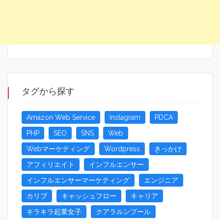
タグから探す
Amazon Web Service
Instagram
PDCA
PHP
SEO
SNS
Web
Webマーケティング
Wordpress
きっかけ
アフィリエイト
インフルエンサー
インフルエンサーマーケティング
エンジニア
カリブ
キャッシュフロー
キャリア
キラキラ起業女子
クアラルンプール