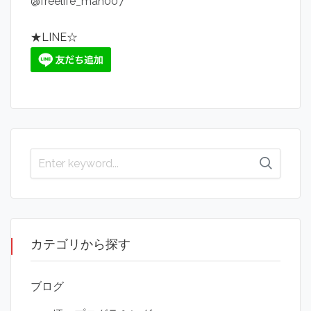
@freelife_man007
★LINE☆
カテゴリから探す
ブログ