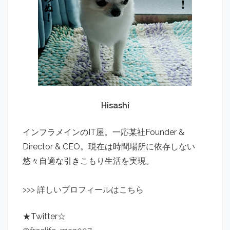
Hisashi
インフラメインのIT屋。一応某社Founder &
Director & CEO。現在は時間場所に依存しない
悠々自適な引きこもり生活を実現。
>
>
>
詳しいプロフィールはこちら
★Twitter☆